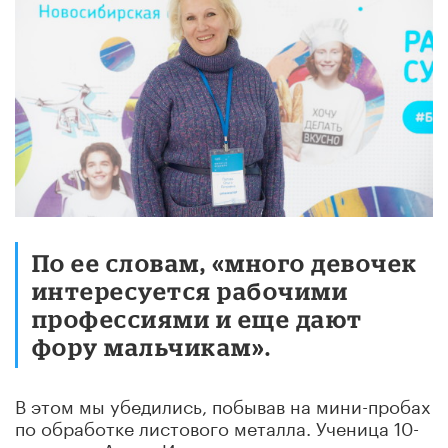
По ее словам, «много девочек
интересуется рабочими
профессиями и еще дают
фору мальчикам».
В этом мы убедились, побывав на мини-пробах
по обработке листового металла. Ученица 10-
го класса Алина Исмаилова решила