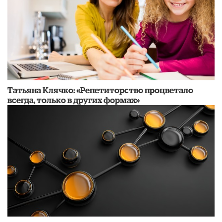
​Татьяна Клячко: «Репетиторство процветало
всегда, только в других формах»