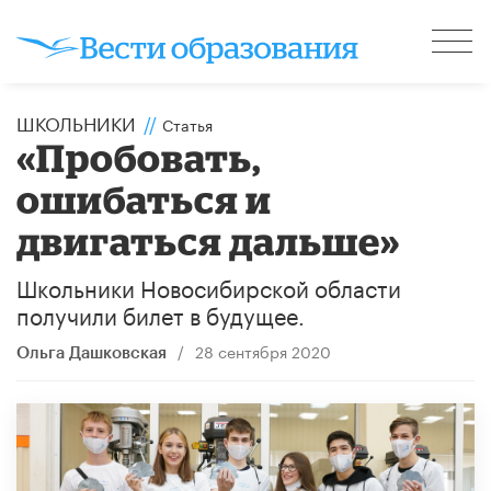
ШКОЛЬНИКИ
//
Статья
«Пробовать,
ошибаться и
двигаться дальше»
Школьники Новосибирской области
получили билет в будущее.
/
28 сентября 2020
Ольга Дашковская