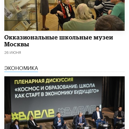
​Окказиональные школьные музеи
Москвы
26 ИЮНЯ
ЭКОНОМИКА