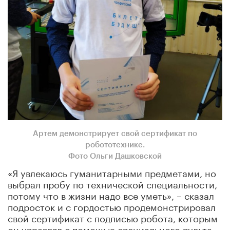
Артем демонстрирует свой сертификат по
робототехнике.
Фото Ольги Дашковской
«Я увлекаюсь гуманитарными предметами, но
выбрал пробу по технической специальности,
потому что в жизни надо все уметь», – сказал
подросток и с гордостью продемонстрировал
свой сертификат с подписью робота, которым
он управлял с помощью специального пульта.