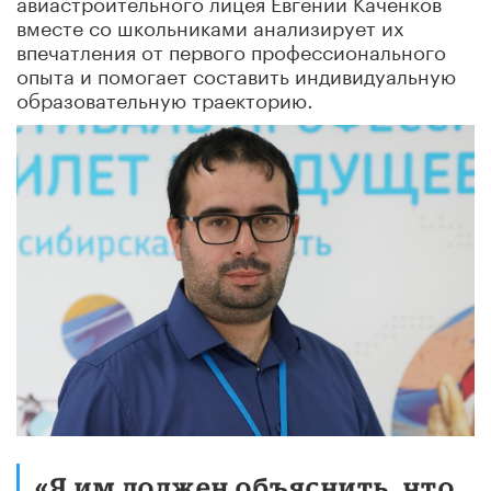
авиастроительного лицея Евгений Каченков
вместе со школьниками анализирует их
впечатления от первого профессионального
опыта и помогает составить индивидуальную
образовательную траекторию
.
«Я им должен объяснить, что