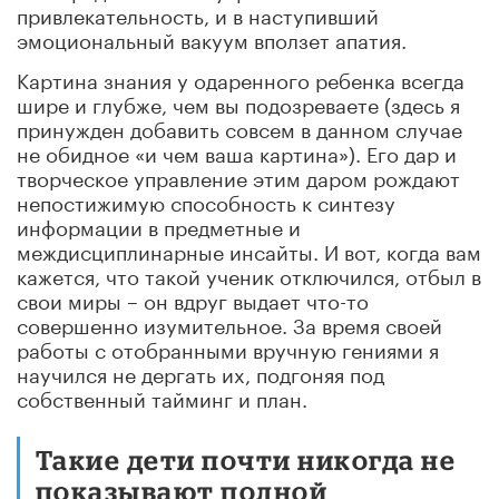
привлекательность, и в наступивший
эмоциональный вакуум вползет апатия.
Картина знания у одаренного ребенка всегда
шире и глубже, чем вы подозреваете (здесь я
принужден добавить совсем в данном случае
не обидное «и чем ваша картина»). Его дар и
творческое управление этим даром рождают
непостижимую способность к синтезу
информации в предметные и
междисциплинарные инсайты. И вот, когда вам
кажется, что такой ученик отключился, отбыл в
свои миры – он вдруг выдает что-то
совершенно изумительное. За время своей
работы с отобранными вручную гениями я
научился не дергать их, подгоняя под
собственный тайминг и план.
Такие дети почти никогда не
показывают полной