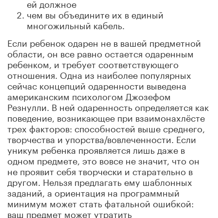
ей должное
чем вы объедините их в единый
многожильный кабель.
Если ребенок одарен не в вашей предметной
области, он все равно остается одаренным
ребенком, и требует соответствующего
отношения. Одна из наиболее популярных
сейчас концепций одаренности выведена
американским психологом Джозефом
Резнулли. В ней одаренность определяется как
поведение, возникающее при взаимонахлёсте
трех факторов: способностей выше среднего,
творчества и упорства/вовлеченности. Если
уникум ребенка проявляется лишь даже в
одном предмете, это вовсе не значит, что он
не проявит себя творчески и старательно в
другом. Нельзя предлагать ему шаблонных
заданий, а ориентация на программный
минимум может стать фатальной ошибкой:
ваш предмет может утратить