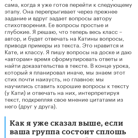
сама, когда я уже готов перейти к следующему
этапу. Она перепрыгивает через прежнее
задание и вдруг задает вопросы автору
стихотворения. Ее вопросы простые и
глубокие. Я решаю, что теперь весь класс –
автор, и будет отвечать на Катины вопросы,
приводя примеры из текста. Это нравится и
Кате, и классу. Я пишу вопросы на доске и даю
«авторам» время сформулировать ответы и
найти доказательства в тексте. В конце урока,
который я планировал иначе, мы знаем этот
стих почти наизусть, но главное: мы
научились ставить хорошие вопросы к тексту
(у Кати) и отвечать на них, интерпретируя
текст, подкрепляя свое мнение цитатами из
него (друг у друга).
Как я уже сказал выше, если
ваша группа состоит сплошь