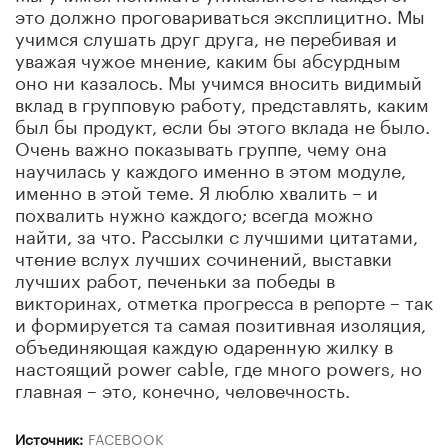
это должно проговариваться эксплицитно. Мы
учимся слушать друг друга, не перебивая и
уважая чужое мнение, каким бы абсурдным
оно ни казалось. Мы учимся вносить видимый
вклад в групповую работу, представлять, каким
был бы продукт, если бы этого вклада не было.
Очень важно показывать группе, чему она
научилась у каждого именно в этом модуле,
именно в этой теме. Я люблю хвалить – и
похвалить нужно каждого; всегда можно
найти, за что. Рассылки с лучшими цитатами,
чтение вслух лучших сочинений, выставки
лучших работ, печеньки за победы в
викторинах, отметка прогресса в репорте – так
и формируется та самая позитивная изоляция,
объединяющая каждую одаренную жилку в
настоящий power cable, где много powers, но
главная – это, конечно, человечность.
Источник:
FACEBOOK