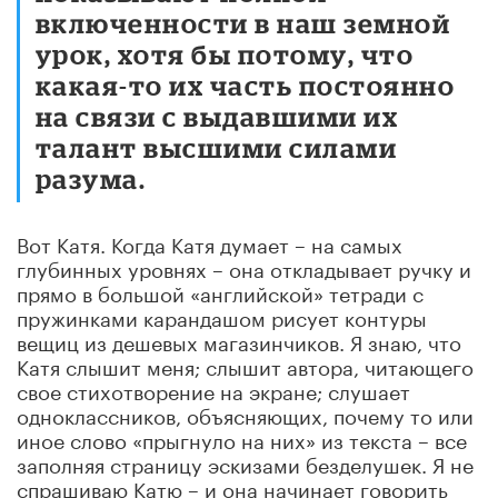
включенности в наш земной
урок, хотя бы потому, что
какая-то их часть постоянно
на связи с выдавшими их
талант высшими силами
разума.
Вот Катя. Когда Катя думает – на самых
глубинных уровнях – она откладывает ручку и
прямо в большой «английской» тетради с
пружинками карандашом рисует контуры
вещиц из дешевых магазинчиков. Я знаю, что
Катя слышит меня; слышит автора, читающего
свое стихотворение на экране; слушает
одноклассников, объясняющих, почему то или
иное слово «прыгнуло на них» из текста – все
заполняя страницу эскизами безделушек. Я не
спрашиваю Катю – и она начинает говорить