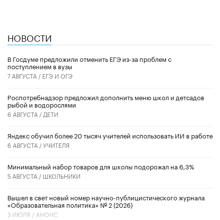
НОВОСТИ
В Госдуме предложили отменить ЕГЭ из-за проблем с
поступлением в вузы
7 АВГУСТА /
ЕГЭ И ОГЭ
Роспотребнадзор предложил дополнить меню школ и детсадов
рыбой и водорослями
6 АВГУСТА /
ДЕТИ
​Яндекс обучил более 20 тысяч учителей использовать ИИ в работе
6 АВГУСТА /
УЧИТЕЛЯ
Минимальный набор товаров для школы подорожал на 6,3%
5 АВГУСТА /
ШКОЛЬНИКИ
Вышел в свет новый номер научно-публицистического журнала
«Образовательная политика» № 2 (2026)
3 ИЮЛЯ /
АНОНС