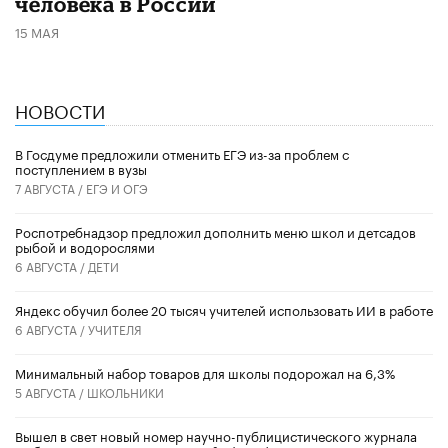
человека в России
15 МАЯ
НОВОСТИ
В Госдуме предложили отменить ЕГЭ из-за проблем с
поступлением в вузы
7 АВГУСТА /
ЕГЭ И ОГЭ
Роспотребнадзор предложил дополнить меню школ и детсадов
рыбой и водорослями
6 АВГУСТА /
ДЕТИ
​Яндекс обучил более 20 тысяч учителей использовать ИИ в работе
6 АВГУСТА /
УЧИТЕЛЯ
Минимальный набор товаров для школы подорожал на 6,3%
5 АВГУСТА /
ШКОЛЬНИКИ
Вышел в свет новый номер научно-публицистического журнала