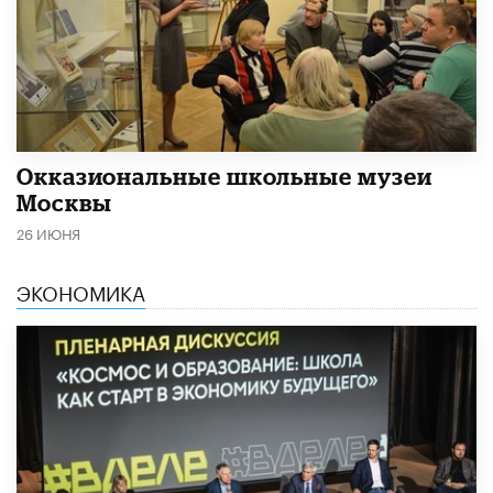
​Окказиональные школьные музеи
Москвы
26 ИЮНЯ
ЭКОНОМИКА