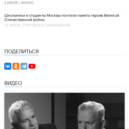
3 ИЮЛЯ /
АНОНС
Школьники и студенты Москвы почтили память героев Великой
Отечественной войны
22 ИЮНЯ /
ГОРОДСКОЕ ОБРАЗОВАНИЕ
ПОДЕЛИТЬСЯ
ВИДЕО