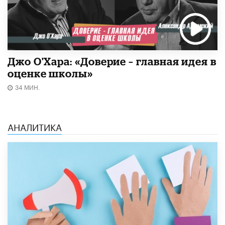
Джо О'Хара: «Доверие – главная идея в
оценке школы»
34 МИН.
АНАЛИТИКА