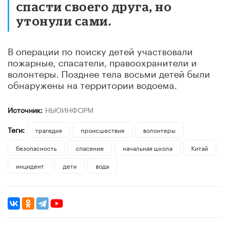
спасти своего друга, но
утонули сами.
В операции по поиску детей участвовали
пожарные, спасатели, правоохранители и
волонтеры. Позднее тела восьми детей были
обнаружены на территории водоема.
Источник:
НЬЮИНФОРМ
Теги:
трагедия
происшествия
волонтеры
безопасность
спасение
начальная школа
Китай
инцидент
дети
вода