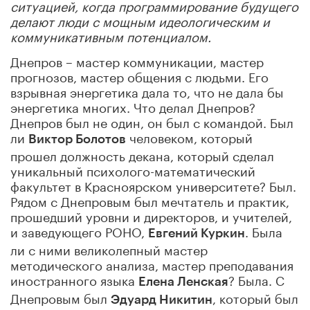
ситуацией, когда программирование будущего
делают люди с мощным идеологическим и
коммуникативным потенциалом.
Днепров – мастер коммуникации, мастер
прогнозов, мастер общения с людьми. Его
взрывная энергетика дала то, что не дала бы
энергетика многих. Что делал Днепров?
Днепров был не один, он был с командой. Был
ли
человеком, который
Виктор Болотов
прошел должность декана, который сделал
уникальный психолого-математический
факультет в Красноярском университете? Был.
Рядом с Днепровым был мечтатель и практик,
прошедший уровни и директоров, и учителей,
и заведующего РОНО,
. Была
Евгений Куркин
ли с ними великолепный мастер
методического анализа, мастер преподавания
иностранного языка
? Была. С
Елена Ленская
Днепровым был
, который был
Эдуард Никитин