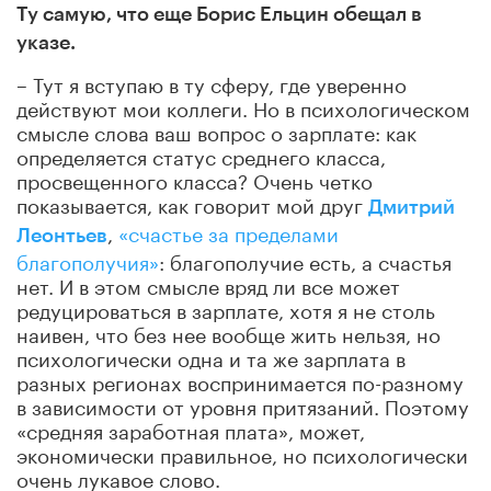
Ту самую, что еще Борис Ельцин обещал в
указе.
– Тут я вступаю в ту сферу, где уверенно
действуют мои коллеги. Но в психологическом
смысле слова ваш вопрос о зарплате: как
определяется статус среднего класса,
просвещенного класса? Очень четко
показывается, как говорит мой друг
Дмитрий
,
«счастье за пределами
Леонтьев
благополучия»
: благополучие есть, а счастья
нет. И в этом смысле вряд ли все может
редуцироваться в зарплате, хотя я не столь
наивен, что без нее вообще жить нельзя, но
психологически одна и та же зарплата в
разных регионах воспринимается по-разному
в зависимости от уровня притязаний. Поэтому
«средняя заработная плата», может,
экономически правильное, но психологически
очень лукавое слово.