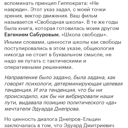
вспоминать принцип Гиппократа: «Не
навреди». Этот указ задал, с моей точки
зрения, вектор движения. Ваш фильм
называется «Свободная школа». В те же годы
была книга, которая готовилась моим другом
, «Школа свободы».
Евгением Сабуровым
Иными словами, ценности школы как свободы
постулировались в этом указе, общеология
никогда не стоит в буквальном смысле, не
надо ее путать с тактическими и
оперативными решениями.
Направление было задано, была задана, как
говорят психологи, детерминирующая целевая
тенденция. И эта тенденция, что бы ни
происходило, как бы ни вибрировали наши
пути, выдавала позицию политического «да»
мечтателя Эдуарда Днепрова.
Но ценность диалога Днепров–Ельцин
заключалась в том, что Эдуард Дмитриевич