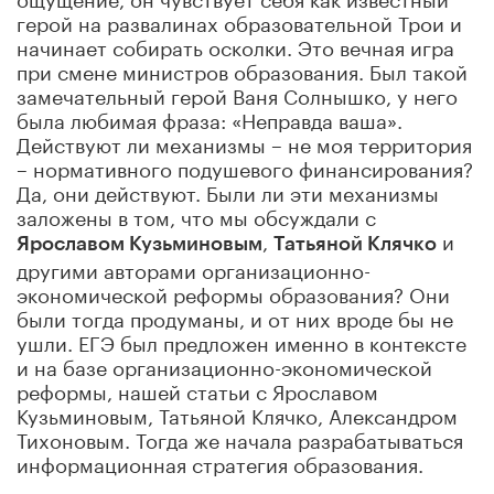
герой на развалинах образовательной Трои и
начинает собирать осколки. Это вечная игра
при смене министров образования. Был такой
замечательный герой Ваня Солнышко, у него
была любимая фраза: «Неправда ваша».
Действуют ли механизмы – не моя территория
– нормативного подушевого финансирования?
Да, они действуют. Были ли эти механизмы
заложены в том, что мы обсуждали с
,
и
Ярославом Кузьминовым
Татьяной Клячко
другими авторами организационно-
экономической реформы образования? Они
были тогда продуманы, и от них вроде бы не
ушли. ЕГЭ был предложен именно в контексте
и на базе организационно-экономической
реформы, нашей статьи с Ярославом
Кузьминовым, Татьяной Клячко, Александром
Тихоновым. Тогда же начала разрабатываться
информационная стратегия образования.