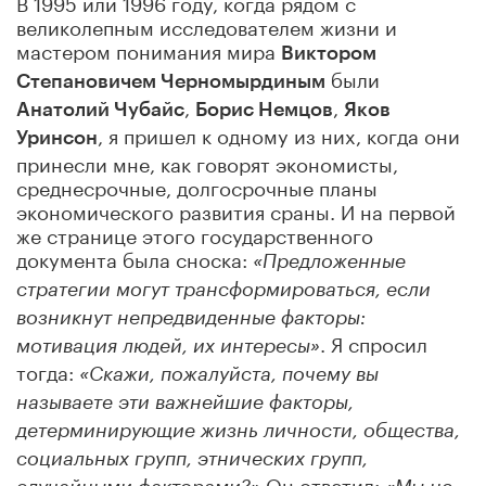
В 1995 или 1996 году, когда рядом с
великолепным исследователем жизни и
мастером понимания мира
Виктором
были
Степановичем Черномырдиным
,
,
Анатолий Чубайс
Борис Немцов
Яков
, я пришел к одному из них, когда они
Уринсон
принесли мне, как говорят экономисты,
среднесрочные, долгосрочные планы
экономического развития сраны. И на первой
же странице этого государственного
документа была сноска:
«Предложенные
стратегии могут трансформироваться, если
возникнут непредвиденные факторы:
. Я спросил
мотивация людей, их интересы»
тогда:
«Скажи, пожалуйста, почему вы
называете эти важнейшие факторы,
детерминирующие жизнь личности, общества,
социальных групп, этнических групп,
Он ответил: