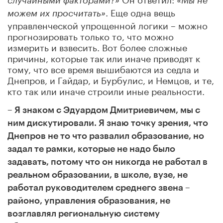
случайными факторами?»
«Мы не
. Еще одна вещь
можем их просчитать»
управленческой упрощенной логики – можно
прогнозировать только то, что можно
измерить и взвесить. Вот более сложные
причины, которые так или иначе приводят к
тому, что все время вышибаются из седла и
Днепров, и Гайдар, и Бурбулис, и Немцов, и те,
кто так или иначе строили иные реальности.
– Я знаком с Эдуардом Дмитриевичем, мы с
ним дискутировали. Я знаю точку зрения, что
Днепров не то что развалил образование, но
задал те рамки, которые не надо было
задавать, потому что он никогда не работал в
реальном образовании, в школе, вузе, не
работал руководителем среднего звена –
районо, управления образования, не
возглавлял региональную систему