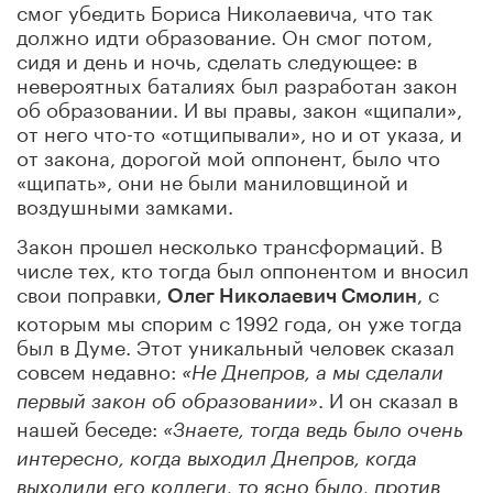
смог убедить Бориса Николаевича, что так
должно идти образование. Он смог потом,
сидя и день и ночь, сделать следующее: в
невероятных баталиях был разработан закон
об образовании. И вы правы, закон «щипали»,
от него что-то «отщипывали», но и от указа, и
от закона, дорогой мой оппонент, было что
«щипать», они не были маниловщиной и
воздушными замками.
Закон прошел несколько трансформаций. В
числе тех, кто тогда был оппонентом и вносил
свои поправки,
, с
Олег Николаевич Смолин
которым мы спорим с 1992 года, он уже тогда
был в Думе. Этот уникальный человек сказал
совсем недавно:
«Не Днепров, а мы сделали
. И он сказал в
первый закон об образовании»
нашей беседе:
«Знаете, тогда ведь было очень
интересно, когда выходил Днепров, когда
выходили его коллеги, то ясно было, против