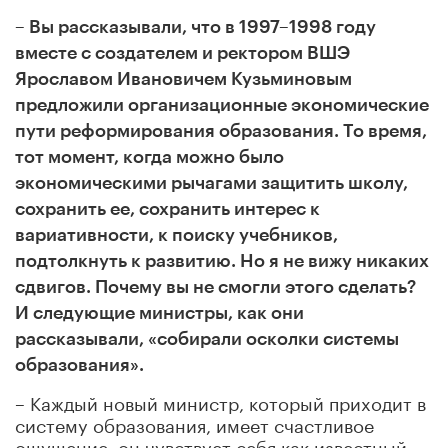
– Вы рассказывали, что в 1997
–
1998 году
вместе с создателем и ректором ВШЭ
Ярославом Ивановичем Кузьминовым
предложили организационные экономические
пути реформирования образования. То время,
тот момент, когда можно было
экономическими рычагами защитить школу,
сохранить ее, сохранить интерес к
вариативности, к поиску учебников,
подтолкнуть к развитию. Но я не вижу никаких
сдвигов. Почему вы не смогли этого сделать?
И следующие министры, как они
рассказывали, «собирали осколки системы
образования».
– Каждый новый министр, который приходит в
систему образования, имеет счастливое
ощущение, он чувствует себя как известный