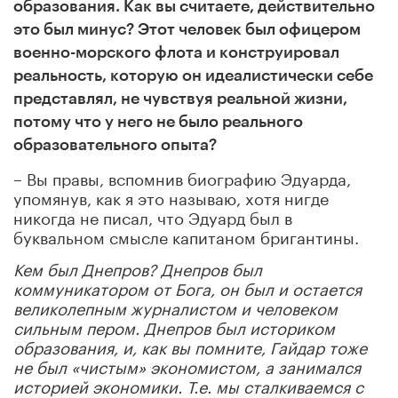
образования. Как вы считаете, действительно
это был минус? Этот человек был офицером
военно-морского флота и конструировал
реальность, которую он идеалистически себе
представлял, не чувствуя реальной жизни,
потому что у него не было реального
образовательного опыта?
– Вы правы, вспомнив биографию Эдуарда,
упомянув, как я это называю, хотя нигде
никогда не писал, что Эдуард был в
буквальном смысле капитаном бригантины.
Кем был Днепров? Днепров был
коммуникатором от Бога, он был и остается
великолепным журналистом и человеком
сильным пером. Днепров был историком
образования, и, как вы помните, Гайдар тоже
не был «чистым» экономистом, а занимался
историей экономики. Т.е. мы сталкиваемся с