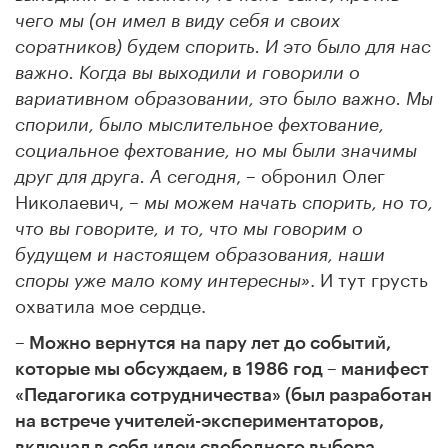
чего мы (он имел в виду себя и своих
соратников) будем спорить. И это было для нас
важно. Когда вы выходили и говорили о
вариативном образовании, это было важно. Мы
спорили, было мыслительное фехтование,
социальное фехтование, но мы были значимы
, – обронил Олег
друг для друга. А сегодня
Николаевич, –
мы можем начать спорить, но то,
что вы говорите, и то, что мы говорим о
будущем и настоящем образования, наши
. И тут грусть
споры уже мало кому интересны»
охватила мое сердце.
– Можно вернутся на пару лет до событий,
которые мы обсуждаем, в 1986 год – манифест
«Педагогика сотрудничества» (был разработан
на встрече учителей-экспериментаторов,
включал в себя идеи свободного выбора,