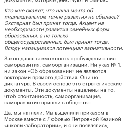
Кто мне скажет, что наша мечта об
индивидуальном темпе развития не сбылась?
Экстернат был принят тогда. Акцент на
необходимости развития семейных форм
образования, а не только
общегосударственных, был принят тогда.
Всюду наращивался потенциал вариативности.
Закон давал возможность пробуждению сил
саморазвития, самоорганизации. Ни указ № 1,
ни закон «Об образовании» не являются
векторами прямого действия. Они не
диктатура. В своей основе это стратегические
документы. Эти документы нацелены на то,
чтоб спонтанность, самоорганизация,
саморазвитие пришли в общество.
Да, мы наглели. Мы выделили приказом в
Москве вместе с Любовью Петровной Кезиной
«школы-лаборатории», и они появлялись,