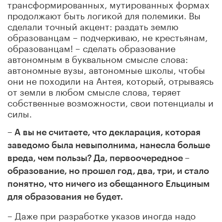
трансформированных, мутированных формах
продолжают быть логикой для полемики. Вы
сделали точный акцент: раздать землю
образованцам – подчеркиваю, не крестьянам,
образованцам! – сделать образование
автономным в буквальном смысле слова:
автономные вузы, автономные школы, чтобы
они не походили на Антея, который, отрываясь
от земли в любом смысле слова, теряет
собственные возможности, свои потенциалы и
силы.
– А вы не считаете, что декларация, которая
заведомо была невыполнима, нанесла больше
вреда, чем пользы? Да, первоочередное –
образование, но прошел год, два, три, и стало
понятно, что ничего из обещанного Ельциным
для образования не будет.
– Даже при разработке указов иногда надо