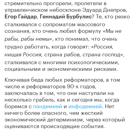
стремительно прогорели, пролетели в
управленческом небосклоне Эдуард Днепров,
,
? Те, кто резко
Егор Гайдар
Геннадий Бурбулис
сталкивался с сопроматом массового
сознания, кто очень любил формулу
«Мы не
, кто понимал, что очень
рабы, рабы немы»
трудно работать, когда говорят:
«Россия,
,
нищая Россия, страна рабов, страна господ»
сталкивался с многими психологическими,
социальными и экономическими рисками.
Ключевая беда любых реформаторов, в том
числе и реформаторов 90-х годов,
заключалась в том, что они наступали на
несколько грабель, как и сегодня мы, когда
боремся с
пандемией
и
инфодемией
. Нет
ничего более опасного, чем жесткий
экономический детерминизм, через который
оцениваются происходящие события.