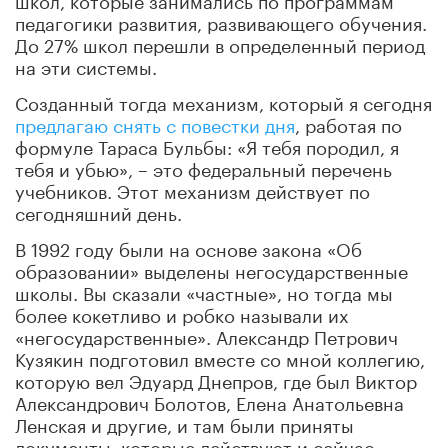
педагогики развития, развивающего обучения.
До 27% школ перешли в определенный период
на эти системы.
Созданный тогда механизм, который я сегодня
предлагаю снять с повестки дня
, работая по
формуле Тараса Бульбы: «Я тебя породил, я
тебя и убью», – это федеральный перечень
учебников. Этот механизм действует по
сегодняшний день.
В 1992 году были на основе закона «Об
образовании» выделены негосударственные
школы. Вы сказали «частные», но тогда мы
более кокетливо и робко называли их
«негосударственные». Александр Петрович
Кузякин подготовил вместе со мной коллегию,
которую вел Эдуард Днепров, где был Виктор
Александрович Болотов, Елена Анатольевна
Ленская и другие, и там были приняты
документы, которые действуют и сейчас.