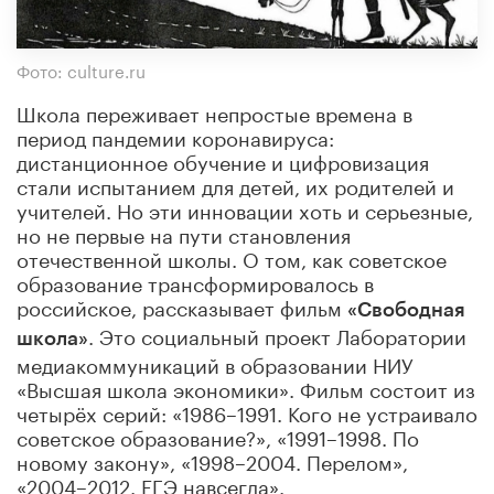
Фото: culture.ru
Школа переживает непростые времена в
период пандемии коронавируса:
дистанционное обучение и цифровизация
стали испытанием для детей, их родителей и
учителей. Но эти инновации хоть и серьезные,
но не первые на пути становления
отечественной школы. О том, как советское
образование трансформировалось в
российское, рассказывает фильм
«Свободная
. Это социальный проект Лаборатории
школа»
медиакоммуникаций в образовании НИУ
«Высшая школа экономики». Фильм состоит из
четырёх серий: «1986–1991. Кого не устраивало
советское образование?», «1991–1998. По
новому закону», «1998–2004. Перелом»,
«2004–2012. ЕГЭ навсегда».