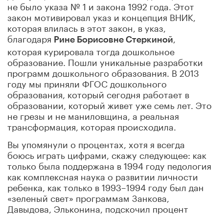
не было указа № 1 и закона 1992 года. Этот
закон мотивировал указ и концепция ВНИК,
которая влилась в этот закон, в указ,
благодаря
,
Рине Борисовне Стеркиной
которая курировала тогда дошкольное
образование. Пошли уникальные разработки
программ дошкольного образования. В 2013
году мы приняли ФГОС дошкольного
образования, который сегодня работает в
образовании, который живет уже семь лет. Это
не грезы и не маниловщина, а реальная
трансформация, которая происходила.
Вы упомянули о процентах, хотя я всегда
боюсь играть цифрами, скажу следующее: как
только была поддержана в 1994 году педология
как комплексная наука о развитии личности
ребенка, как только в 1993–1994 году был дан
«зеленый свет» программам Занкова,
Давыдова, Эльконина, подскочил процент
школ, которые занимались по программам