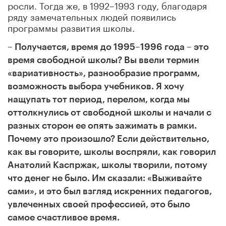
росли. Тогда же, в 1992–1993 году, благодаря
ряду замечательных людей появились
программы развития школы.
–
– Получается, время до 1995
1996 года – это
время свободной школы? Вы ввели термин
«вариативность», разнообразие программ,
возможность выбора учебников. Я хочу
нащупать тот период, перелом, когда мы
оттолкнулись от свободной школы и начали с
разных сторон ее опять зажимать в рамки.
Почему это произошло? Если действительно,
как вы говорите, школы воспряли, как говорил
Анатолий Каспржак, школы творили, потому
что денег не было. Им сказали: «Выживайте
сами», и это был взгляд искренних педагогов,
увлеченных своей профессией, это было
самое счастливое время.