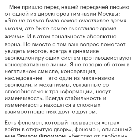
– Мне пришло перед нашей передачей письмо
от одной из директоров гимназии Москвы:
«Это не только было самое счастливое время
школы, это было самое счастливое время
. И в этом тональность абсолютно
жизни»
верна. Но вместе с тем ваш вопрос помогает
увидеть многое, всегда в динамике
эволюционирующих систем противодействуют
консервативные линии. Я не говорю об этом в
негативном смысле, консервация,
наследование – это один из механизмов
эволюции, и механизмы, связанные со
способностью к трансформации, несут
изменчивость. Всегда стабильность и
изменчивость находятся в сложных
взаимоотношениях друг с другом.
Есть феномен, который называется «страх
войти в открытую дверь», феномен, описанный
еще
, «бегство от свободы».
Эрихом Фроммом