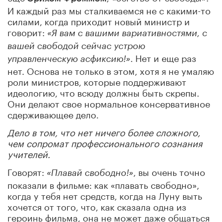
И каждый раз мы сталкиваемся не с какими-то
силами, когда приходит новый министр и
говорит:
«Я вам с вашими вариативностями, с
вашей свободой сейчас устрою
. Нет и еще раз
управленческую асфиксию!»
нет. Основа не только в этом, хотя я не умаляю
роли министров, которые поддерживают
идеологию, что всюду должны быть скрепы.
Они делают свое нормальное консервативное
сдерживающее дело.
Дело в том, что нет ничего более сложного,
чем сопромат профессионального сознания
учителей.
Говорят:
, вы очень точно
«Плавай свободно!»
показали в фильме: как «плавать свободно»,
когда у тебя нет средств, когда на Луну выть
хочется от того, что, как сказала одна из
героинь фильма, она не может даже общаться