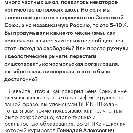
много частных школ, появилось некоторое
количество авторских школ. Но если мы
посчитаем даже не в пересчете на Советский
Союз, а на независимую Россию, то это 5
–
10%.
Вы продумывали какие-то механизмы, как
вовлечь остальное учительское сообщество в
этот «поход за свободой»? Или просто рухнули
идеологические рычаги, перестала
существовать комсомольская организация,
октябрятская, пионерская, и этого было
достаточно?
– Давайте, чтобы, как говорил Беня Крик, я «не
размазывал кашу по столу», я фиксируюсь на
вашей фразе: вы упомянули ВНИК «Школа».
Тогда я вам прямо показываю, как то, что там
было разработано, стало тканью и
реальностью образования. Во ВНИКе «Школа»,
который курировал
Геннадий Алексеевич