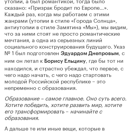
утопии, а был романтикой, тогда было
сказано: «Призрак бродит по Европе…».
Каждый раз, когда мы работаем с этими
жанрами (утопии в стиле «Города Солнца»,
антиутопии в стиле Замятина «Мы»), мы видим,
что за ними стоят не просто романтические
мечтания, а одна из серьезных линий
социального конструирования будущего. Указ
№ 1 был подготовлен
, с
Эдуардом Днепровым
ним он летал к
, где бы тот ни
Борису Ельцину
находился, и страстно убеждал, что первое, с
чего надо начать, с чего надо стартовать
молодой Российской республике – это
непременно с образования.
Образование – самое главное. Оно суть всего.
Хотите победить, хотите развить мир, хотите
его трансформировать
–
начинайте с
образования.
А дальше те или иные вещи, которые в