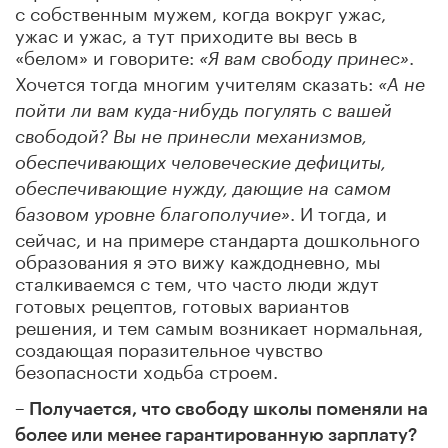
с собственным мужем, когда вокруг ужас,
ужас и ужас, а тут приходите вы весь в
«белом» и говорите:
.
«Я вам свободу принес»
Хочется тогда многим учителям сказать:
«А не
пойти ли вам куда-нибудь погулять с вашей
свободой? Вы не принесли механизмов,
обеспечивающих человеческие дефициты,
обеспечивающие нужду, дающие на самом
. И тогда, и
базовом уровне благополучие»
сейчас, и на примере стандарта дошкольного
образования я это вижу каждодневно, мы
сталкиваемся с тем, что часто люди ждут
готовых рецептов, готовых вариантов
решения, и тем самым возникает нормальная,
создающая поразительное чувство
безопасности ходьба строем.
– Получается, что свободу школы поменяли на
более или менее гарантированную зарплату?