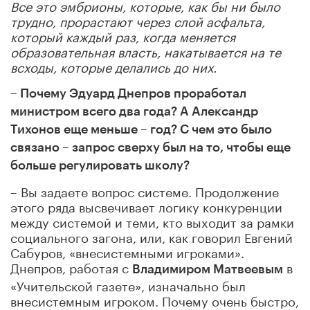
Все это эмбрионы, которые, как бы ни было
трудно, прорастают через слой асфальта,
который каждый раз, когда меняется
образовательная власть, накатывается на те
всходы, которые делались до них.
– Почему Эдуард Днепров проработал
министром всего два года? А Александр
Тихонов еще меньше – год? С чем это было
связано – запрос сверху был на то, чтобы еще
больше регулировать школу?
– Вы задаете вопрос системе. Продолжение
этого ряда высвечивает логику конкуренции
между системой и теми, кто выходит за рамки
социального загона, или, как говорил Евгений
Сабуров, «внесистемными игроками».
Днепров, работая с
в
Владимиром Матвеевым
«Учительской газете», изначально был
внесистемным игроком. Почему очень быстро,