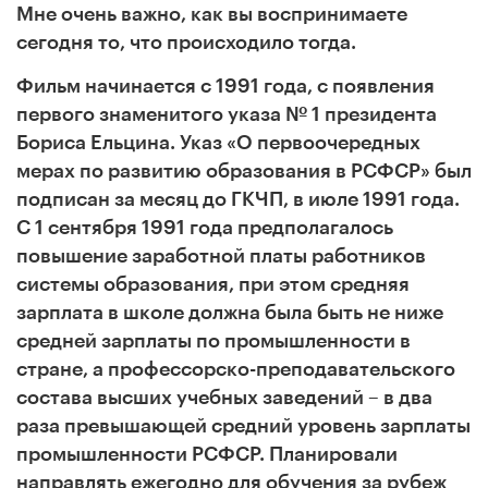
Мне очень важно, как вы воспринимаете
сегодня то, что происходило тогда.
Фильм начинается с 1991 года, с появления
первого знаменитого указа № 1 президента
Бориса Ельцина. Указ «О первоочередных
мерах по развитию образования в РСФСР» был
подписан за месяц до ГКЧП, в июле 1991 года.
С 1 сентября 1991 года предполагалось
повышение заработной платы работников
системы образования, при этом средняя
зарплата в школе должна была быть не ниже
средней зарплаты по промышленности в
стране, а профессорско-преподавательского
состава высших учебных заведений – в два
раза превышающей средний уровень зарплаты
промышленности РСФСР. Планировали
направлять ежегодно для обучения за рубеж