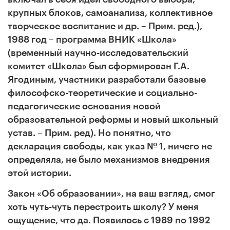
крупных блоков, самоанализа, коллективное
творческое воспитание и др. – Прим. ред.),
1988 год – программа ВНИК «Школа»
(временный научно-исследовательский
комитет «Школа» был сформирован Г.А.
Ягодиным, участники разработали базовые
философско-теоретические и социально-
педагогические основания новой
образовательной реформы и новый школьный
устав. – Прим. ред). Но понятно, что
декларация свободы, как указ № 1, ничего не
определяла, не было механизмов внедрения
этой истории.
Закон «Об образовании», на ваш взгляд, смог
хоть чуть-чуть перестроить школу? У меня
ощущение, что да. Появилось с 1989 по 1992