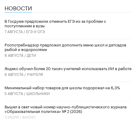
НОВОСТИ
В Госдуме предложили отменить ЕГЭ из-за проблем с
поступлением в вузы
7 АВГУСТА /
ЕГЭ И ОГЭ
Роспотребнадзор предложил дополнить меню школ и детсадов
рыбой и водорослями
6 АВГУСТА /
ДЕТИ
​Яндекс обучил более 20 тысяч учителей использовать ИИ в работе
6 АВГУСТА /
УЧИТЕЛЯ
Минимальный набор товаров для школы подорожал на 6,3%
5 АВГУСТА /
ШКОЛЬНИКИ
Вышел в свет новый номер научно-публицистического журнала
«Образовательная политика» № 2 (2026)
3 ИЮЛЯ /
АНОНС