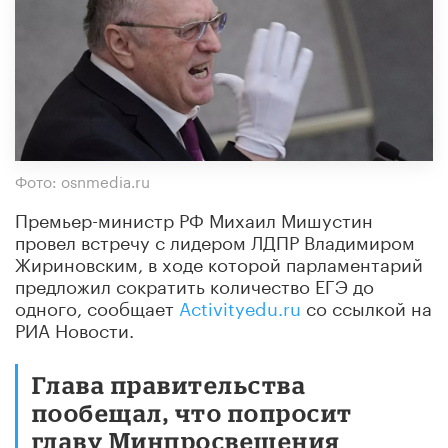
Фото: osnmedia.ru
Премьер-министр РФ Михаил Мишустин
провел встречу с лидером ЛДПР Владимиром
Жириновским, в ходе которой парламентарий
предложил сократить количество ЕГЭ до
одного, сообщает
Activityedu.ru
со ссылкой на
РИА Новости.
Глава правительства
пообещал, что попросит
главу Минпросвещения