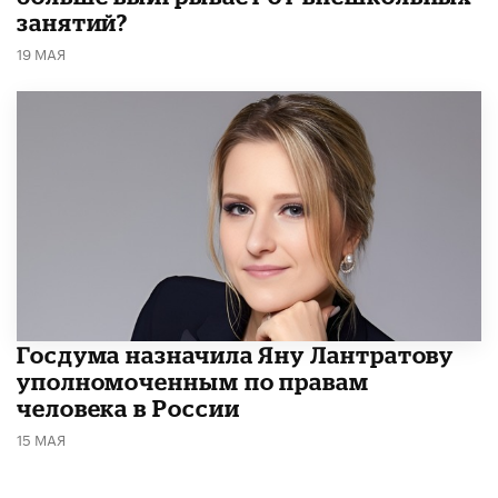
занятий?
19 МАЯ
Госдума назначила Яну Лантратову
уполномоченным по правам
человека в России
15 МАЯ