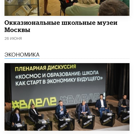
​Окказиональные школьные музеи
Москвы
26 ИЮНЯ
ЭКОНОМИКА