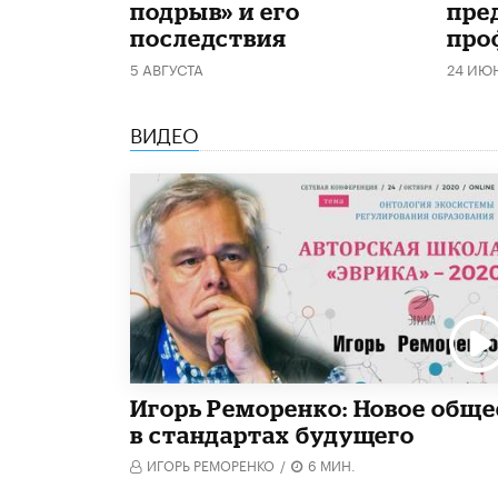
подрыв» и его
пре
последствия
про
5 АВГУСТА
24 ИЮ
ВИДЕО
Игорь Реморенко: Новое обще
в стандартах будущего
ИГОРЬ РЕМОРЕНКО
/
6 МИН.