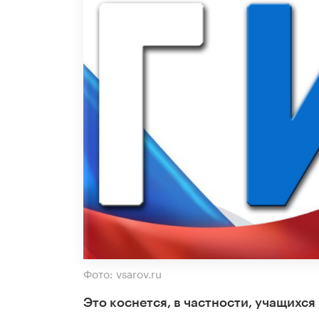
Фото: vsarov.ru
Это коснется, в частности, учащихся