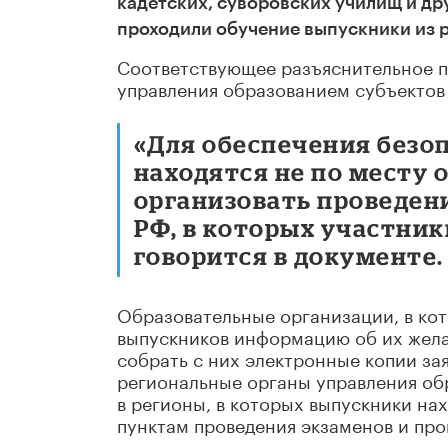
кадетских, суворовских училищ и д
проходили обучение выпускники из 
Соответствующее разъяснительное п
управления образованием субъектов
«Для обеспечения безо
находятся не по месту
организовать проведен
РФ, в которых участник
говорится в документе.
Образовательные организации, в кот
выпускников информацию об их жела
собрать с них электронные копии за
региональные органы управления обр
в регионы, в которых выпускники нах
пунктам проведения экзаменов и пр