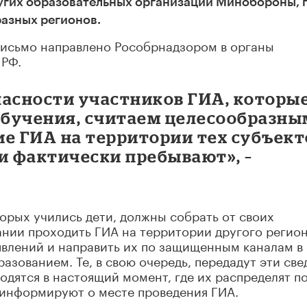
ругих образовательных организаций Минобороны, 
разных регионов.
исьмо направлено Рособрнадзором в органы
 РФ.
пасности участников ГИА, которы
 обучения, считаем целесообразны
ие ГИА на территории тех субъект
и фактически пребывают», –
орых учились дети, должны собрать от своих
нии проходить ГИА на территории другого регион
явлений и направить их по защищенным каналам в
азованием. Те, в свою очередь, передадут эти све
одятся в настоящий момент, где их распределят п
оинформируют о месте проведения ГИА.