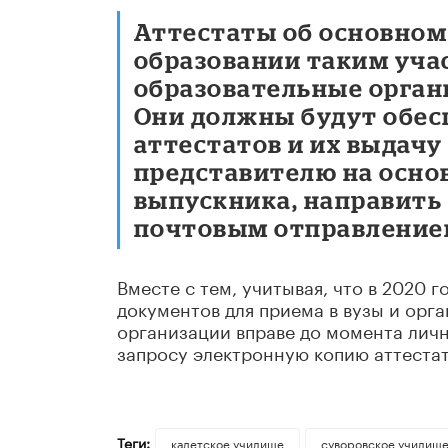
Аттестаты об основном
образовании таким уча
образовательные органи
Они должны будут обес
аттестатов и их выдачу
представителю на основ
выпускника, направить 
почтовым отправление
Вместе с тем, учитывая, что в 2020 
документов для приема в вузы и орг
организации вправе до момента личн
запросу электронную копию аттестат
Теги:
кадетское училище
суворовское училищ