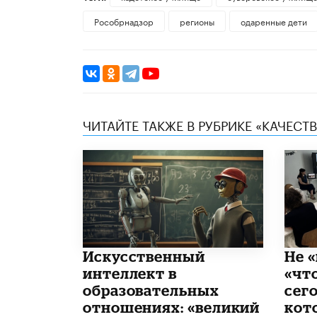
Рособрнадзор
регионы
одаренные дети
ЧИТАЙТЕ ТАКЖЕ В РУБРИКЕ «КАЧЕС
​Искусственный
Не «
интеллект в
«чт
образовательных
сего
отношениях: «великий
кот