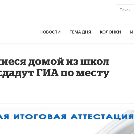
НОВОСТИ
ТЕМА ДНЯ
КОЛОНКИ
И
иеся домой из школ
сдадут ГИА по месту