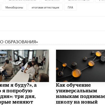
Минобороны
итоговая аттестация
ГИА
ТВО ОБРАЗОВАНИЯ»
кем я буду?», а
​Как обучение
о я попробую
универсальным
дня»: три дня,
навыкам поднима
орые меняют
школу на новый