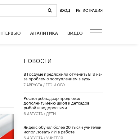
ВХОД
|
РЕГИСТРАЦИЯ
НТЕРВЬЮ
АНАЛИТИКА
ВИДЕО
НОВОСТИ
В Госдуме предложили отменить ЕГЭ из-
за проблем с поступлением в вузы
7 АВГУСТА /
ЕГЭ И ОГЭ
Роспотребнадзор предложил
дополнить меню школ и детсадов
рыбой и водорослями
6 АВГУСТА /
ДЕТИ
​Яндекс обучил более 20 тысяч учителей
использовать ИИ в работе
6 АВГУСТА /
УЧИТЕЛЯ