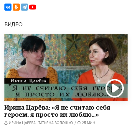
ВИДЕО
Ирина Царёва: «Я не считаю себя
героем, я просто их люблю…»
ИРИНА ЦАРЁВА,
ТАТЬЯНА ВОЛОШКО
/
25 МИН.