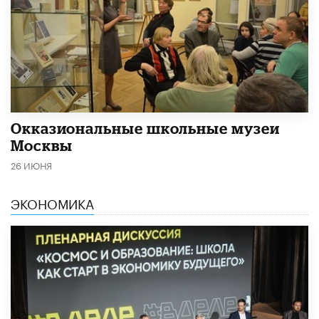
​Окказиональные школьные музеи
Москвы
26 ИЮНЯ
ЭКОНОМИКА