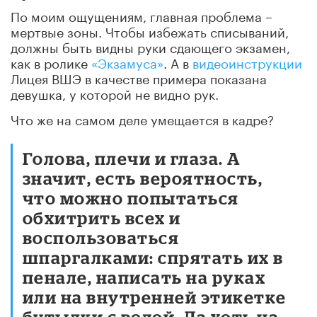
По моим ощущениям, главная проблема –
мертвые зоны. Чтобы избежать списываний,
должны быть видны руки сдающего экзамен,
как в ролике
«Экзамуса»
. А в
видеоинструкции
Лицея ВШЭ в качестве примера показана
девушка, у которой не видно рук.
Что же на самом деле умещается в кадре?
Голова, плечи и глаза. А
значит, есть вероятность,
что можно попытаться
обхитрить всех и
воспользоваться
шпаргалками: спрятать их в
пенале, написать на руках
или на внутренней этикетке
бутылки с водой. Да хоть на