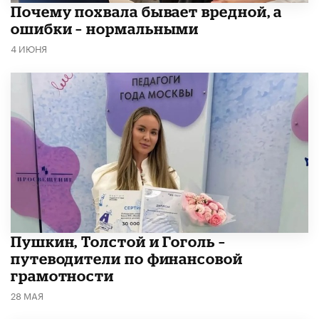
​Почему похвала бывает вредной, а
ошибки – нормальными
4 ИЮНЯ
​Пушкин, Толстой и Гоголь –
путеводители по финансовой
грамотности
28 МАЯ