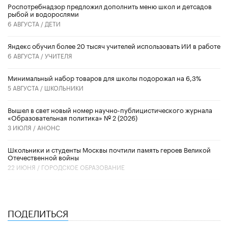
Роспотребнадзор предложил дополнить меню школ и детсадов
рыбой и водорослями
6 АВГУСТА /
ДЕТИ
​Яндекс обучил более 20 тысяч учителей использовать ИИ в работе
6 АВГУСТА /
УЧИТЕЛЯ
Минимальный набор товаров для школы подорожал на 6,3%
5 АВГУСТА /
ШКОЛЬНИКИ
Вышел в свет новый номер научно-публицистического журнала
«Образовательная политика» № 2 (2026)
3 ИЮЛЯ /
АНОНС
Школьники и студенты Москвы почтили память героев Великой
Отечественной войны
22 ИЮНЯ /
ГОРОДСКОЕ ОБРАЗОВАНИЕ
ПОДЕЛИТЬСЯ