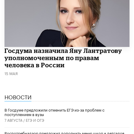
Госдума назначила Яну Лантратову
уполномоченным по правам
человека в России
15 МАЯ
НОВОСТИ
В Госдуме предложили отменить ЕГЭ из-за проблем с
поступлением в вузы
7 АВГУСТА /
ЕГЭ И ОГЭ
Роспотребнадзор предложил дополнить меню школ и детсадов