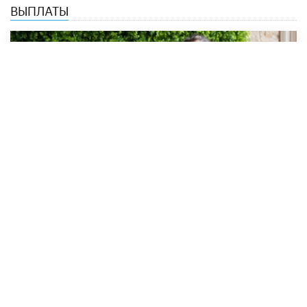
ВЫПЛАТЫ
Студентам-иностранцам выплатят
новую стипендию
24 МАРТА