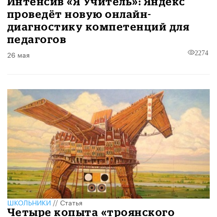
Интенсив «Я Учитель»: Яндекс
проведёт новую онлайн-
диагностику компетенций для
педагогов
26 мая
2274
ШКОЛЬНИКИ
//
Статья
Четыре копыта «троянского