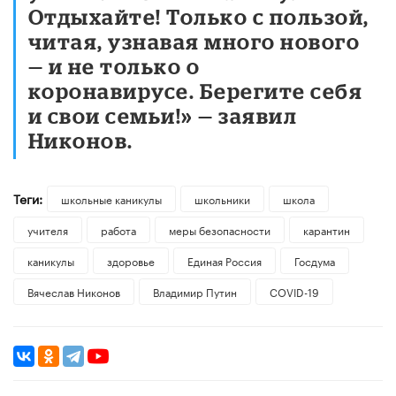
Отдыхайте! Только с пользой,
читая, узнавая много нового
— и не только о
коронавирусе. Берегите себя
и свои семьи!» — заявил
Никонов.
Теги:
школьные каникулы
школьники
школа
учителя
работа
меры безопасности
карантин
каникулы
здоровье
Единая Россия
Госдума
Вячеслав Никонов
Владимир Путин
COVID-19