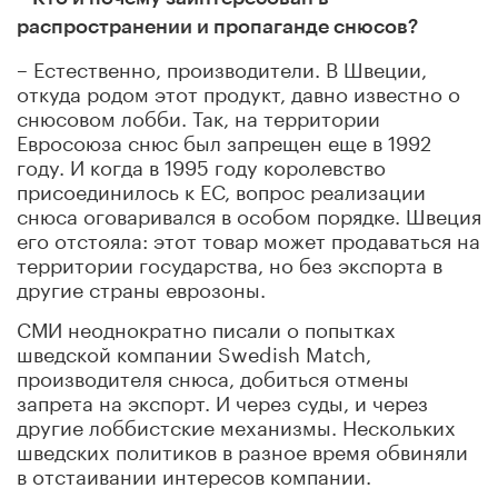
распространении и пропаганде снюсов?
– Естественно, производители. В Швеции,
откуда родом этот продукт, давно известно о
снюсовом лобби. Так, на территории
Евросоюза снюс был запрещен еще в 1992
году. И когда в 1995 году королевство
присоединилось к ЕС, вопрос реализации
снюса оговаривался в особом порядке. Швеция
его отстояла: этот товар может продаваться на
территории государства, но без экспорта в
другие страны еврозоны.
СМИ неоднократно писали о попытках
шведской компании Swedish Match,
производителя снюса, добиться отмены
запрета на экспорт. И через суды, и через
другие лоббистские механизмы. Нескольких
шведских политиков в разное время обвиняли
в отстаивании интересов компании.