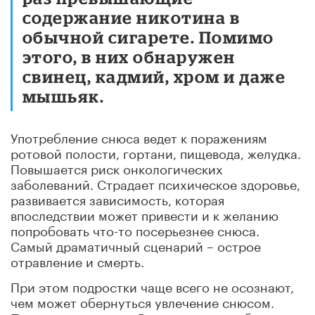
содержание никотина в
обычной сигарете. Помимо
этого, в них обнаружен
свинец, кадмий, хром и даже
мышьяк.
Употребление снюса ведет к поражениям
ротовой полости, гортани, пищевода, желудка.
Повышается риск онкологических
заболеваний. Страдает психическое здоровье,
развивается зависимость, которая
впоследствии может привести и к желанию
попробовать что-то посерьезнее снюса.
Самый драматичный сценарий – острое
отравление и смерть.
При этом подростки чаще всего не осознают,
чем может обернуться увлечение снюсом.