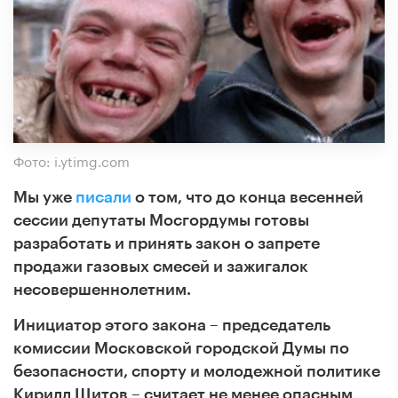
Фото: i.ytimg.com
Мы уже
писали
о том, что до конца весенней
сессии депутаты Мосгордумы готовы
разработать и принять закон о запрете
продажи газовых смесей и зажигалок
несовершеннолетним.
Инициатор этого закона – председатель
комиссии Московской городской Думы по
безопасности, спорту и молодежной политике
Кирилл Щитов – считает не менее опасным