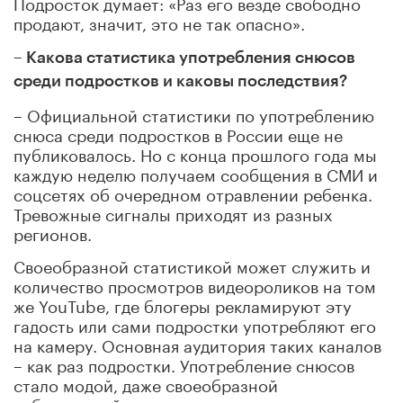
Подросток думает: «Раз его везде свободно
продают, значит, это не так опасно».
– Какова статистика употребления снюсов
среди подростков и каковы последствия?
– Официальной статистики по употреблению
снюса среди подростков в России еще не
публиковалось. Но с конца прошлого года мы
каждую неделю получаем сообщения в СМИ и
соцсетях об очередном отравлении ребенка.
Тревожные сигналы приходят из разных
регионов.
Своеобразной статистикой может служить и
количество просмотров видеороликов на том
же YouTube, где блогеры рекламируют эту
гадость или сами подростки употребляют его
на камеру. Основная аудитория таких каналов
– как раз подростки. Употребление снюсов
стало модой, даже своеобразной
субкультурой.