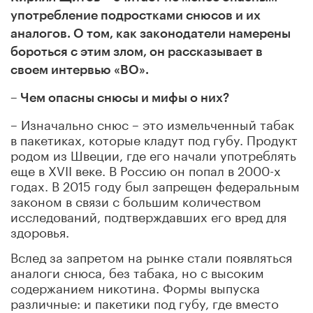
употребление подростками снюсов и их
аналогов. О том, как законодатели намерены
бороться с этим злом, он рассказывает в
своем интервью «ВО».
– Чем опасны снюсы и мифы о них?
– Изначально снюс – это измельченный табак
в пакетиках, которые кладут под губу. Продукт
родом из Швеции, где его начали употреблять
еще в XVII веке. В Россию он попал в 2000-х
годах. В 2015 году был запрещен федеральным
законом в связи с большим количеством
исследований, подтверждавших его вред для
здоровья.
Вслед за запретом на рынке стали появляться
аналоги снюса, без табака, но с высоким
содержанием никотина. Формы выпуска
различные: и пакетики под губу, где вместо