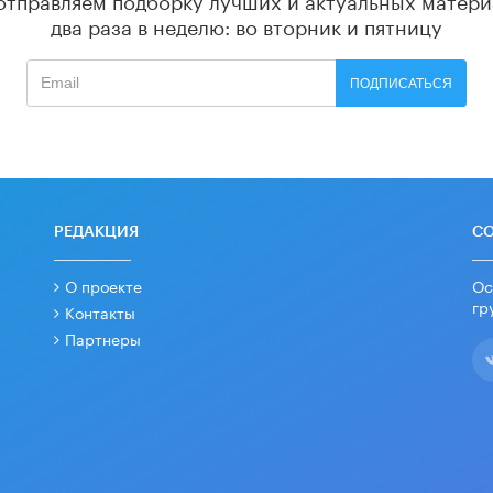
два раза в неделю: во вторник и пятницу
ПОДПИСАТЬСЯ
РЕДАКЦИЯ
С
О проекте
Ос
гр
Контакты
Партнеры