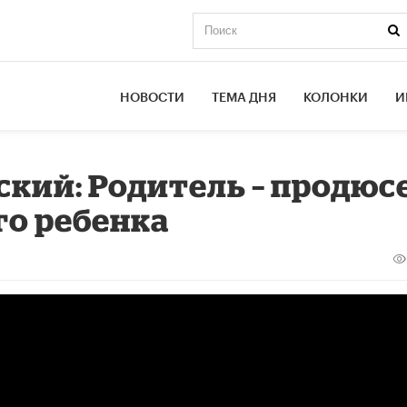
НОВОСТИ
ТЕМА ДНЯ
КОЛОНКИ
И
кий: Родитель – продюс
го ребенка