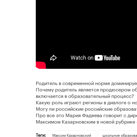
Родитель в современной норме доминируе
Почему родитель является продюсером об
включается в образовательный процесс?
Какую роль играют регионы в диалоге о н
Могу ли российские российские образова
Про все это Мария Фадеева говорит с ди
Максимом Казарновским в новой рубрике 
Теги:
Максим Казарновский
школьное образов