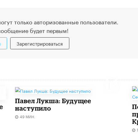
огут только авторизованные пользователи.
сообщение будет первым!
и
Зарегистрироваться
Павел Лукша: Будущее
е
П
наступило
п
49 МИН.
К