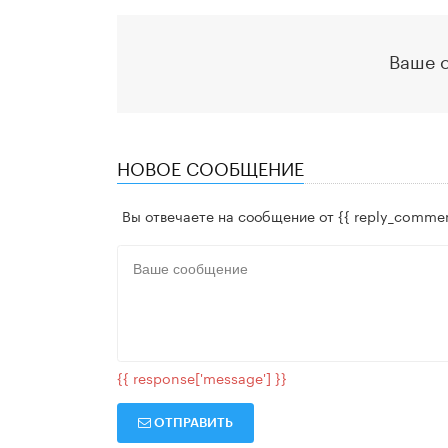
Ваше 
НОВОЕ СООБЩЕНИЕ
Вы отвечаете на сообщение от
{{ reply_commen
{{ response['message'] }}
ОТПРАВИТЬ