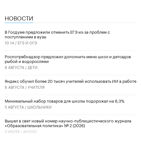
НОВОСТИ
В Госдуме предложили отменить ЕГЭ из-за проблем с
поступлением в вузы
10:14 /
ЕГЭ И ОГЭ
Роспотребнадзор предложил дополнить меню школ и детсадов
рыбой и водорослями
6 АВГУСТА /
ДЕТИ
​Яндекс обучил более 20 тысяч учителей использовать ИИ в работе
6 АВГУСТА /
УЧИТЕЛЯ
Минимальный набор товаров для школы подорожал на 6,3%
5 АВГУСТА /
ШКОЛЬНИКИ
Вышел в свет новый номер научно-публицистического журнала
«Образовательная политика» № 2 (2026)
3 ИЮЛЯ /
АНОНС