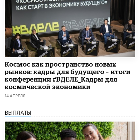
Космос как пространство новых
рынков: кадры для будущего – итоги
конференции #ВДЕЛЕ_Кадры для
космической экономики
14 АПРЕЛЯ
ВЫПЛАТЫ