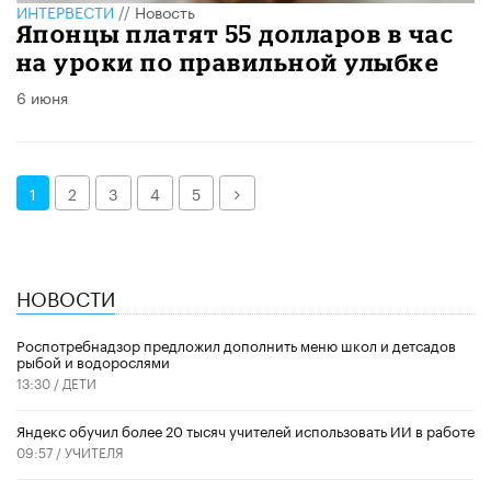
ИНТЕРВЕСТИ
//
Новость
Японцы платят 55 долларов в час
на уроки по правильной улыбке
6 июня
Далее
1
2
3
4
5
НОВОСТИ
Роспотребнадзор предложил дополнить меню школ и детсадов
рыбой и водорослями
13:30 /
ДЕТИ
​Яндекс обучил более 20 тысяч учителей использовать ИИ в работе
09:57 /
УЧИТЕЛЯ