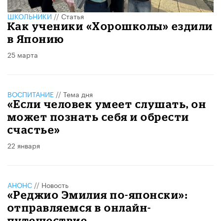
ШКОЛЬНИКИ
//
Статья
Как ученики «Хорошколы» ездили
в Японию
25 марта
ВОСПИТАНИЕ
//
Тема дня
«Если человек умеет слушать, он
может познать себя и обрести
счастье»
22 января
АНОНС
//
Новость
«Реджио Эмилия по-японски»:
отправляемся в онлайн-
путешествие