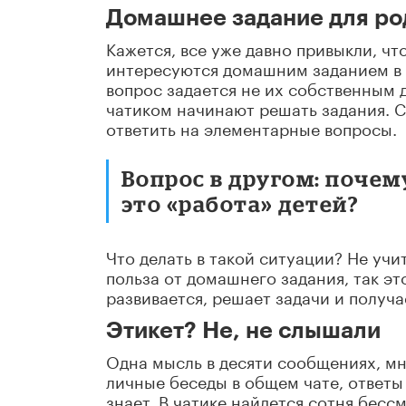
Домашнее задание для ро
Кажется, все уже давно привыкли, чт
интересуются домашним заданием в о
вопрос задается не их собственным д
чатиком начинают решать задания. С
ответить на элементарные вопросы.
Вопрос в другом: почем
это «работа» детей?
Что делать в такой ситуации? Не учит
польза от домашнего задания, так э
развивается, решает задачи и получа
Этикет? Не, не слышали
Одна мысль в десяти сообщениях, мн
личные беседы в общем чате, ответы 
знает. В чатике найдется сотня бес