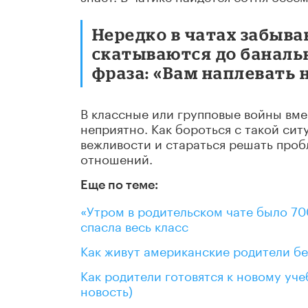
Нередко в чатах забыва
скатываются до банальн
фраза: «Вам наплевать н
В классные или групповые войны вме
неприятно. Как бороться с такой си
вежливости и стараться решать проб
отношений.
Еще по теме:
«Утром в родительском чате было 70
спасла весь класс
Как живут американские родители бе
Как родители готовятся к новому уче
новость)