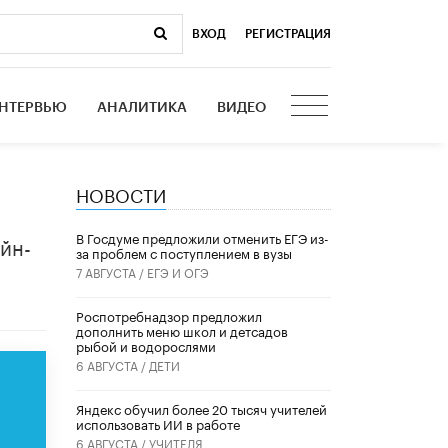
ВХОД
|
РЕГИСТРАЦИЯ
НТЕРВЬЮ
АНАЛИТИКА
ВИДЕО
НОВОСТИ
В Госдуме предложили отменить ЕГЭ из-
айн-
за проблем с поступлением в вузы
7 АВГУСТА /
ЕГЭ И ОГЭ
Роспотребнадзор предложил
дополнить меню школ и детсадов
рыбой и водорослями
6 АВГУСТА /
ДЕТИ
​Яндекс обучил более 20 тысяч учителей
использовать ИИ в работе
6 АВГУСТА /
УЧИТЕЛЯ