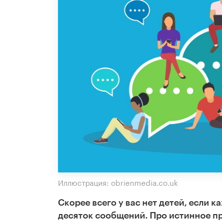
Иллюстрация: obrienmedia.co.uk
Скорее всего у вас нет детей, если 
десяток сообщений. Про истинное п