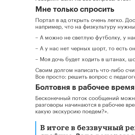
Мне только спросить
Портал в ад открыть очень легко. До
например, что на физкультуру нужны
– А можно не светлую футболку, у на
– А у нас нет черных шорт, то есть о
– Моя дочь будет ходить в штанах, ш
Своим долгом написать что-либо счит
Все просто: решить вопрос с педагог
Болтовня в рабочее время
Бесконечный поток сообщений можно 
разговоры начинаются в рабочее врем
какую экскурсию поедем?».
В итоге в беззвучный 