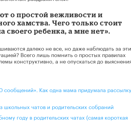
ют о простой вежливости и
ого хамства. Чего только стоит
а своего ребенка, а мне нет».
шиваются далеко не все, но даже наблюдать за эт
туацией? Всего лишь помнить о простых правилах
лемы конструктивно, а не опускаться до выяснени
0 сообщений». Как одна мама придумала рассылку
з школьных чатов и родительских собраний
бному году в родительских чатах (самая короткая