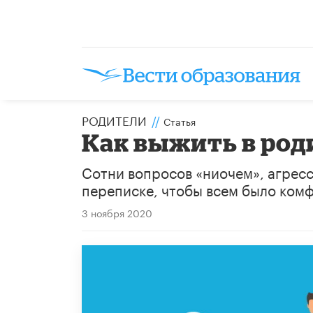
РОДИТЕЛИ
//
Статья
Как выжить в род
Сотни вопросов «ниочем», агресси
переписке, чтобы всем было ком
3 ноября 2020