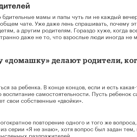
дителей
о бдительные мамы и папы чуть ли не каждый вече
бщем чате. Уже даже лень спрашивать, почему эт
етям, а другим родителям. Гораздо хуже, когда вс
транно даже не то, что взрослые люди иногда не 
у «домашку» делают родители, ко
ься за ребенка. В конце концов, если и есть какая-
то воспитание самостоятельности. Пусть ребенок с
ет свои собственные «двойки».
огократное повторение одного и того же вопроса,
из серии «Я не знаю», хотя вопрос был задан тем, 
смысленных раздражителей.