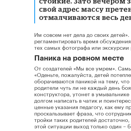
стойкие. Зато вечером
свой адрес массу прете
отмалчиваются весь де
Им совсем нет дела до своих детей».
регламентировать время обсуждения
тех самых фотографа или экскурсии 
Паника на ровном месте
От создателей «Мы все умрем». Сам
«Оденьте, пожалуйста, детей потепле
оборачиваются паникой на тему, что
родители чуть ли не каждый день боя
конструктора, утонет в умывальнике
долгом написать в чатик и поинтерес
ценные указания педагогу, как ему п
проскальзывает фраза, что сотрудник
тройки таких родителей достаточно, 
этой ситуации выход только один – 