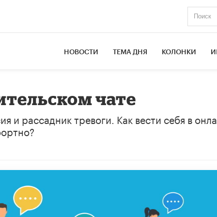
НОВОСТИ
ТЕМА ДНЯ
КОЛОНКИ
И
ительском чате
я и рассадник тревоги. Как вести себя в онл
фортно?