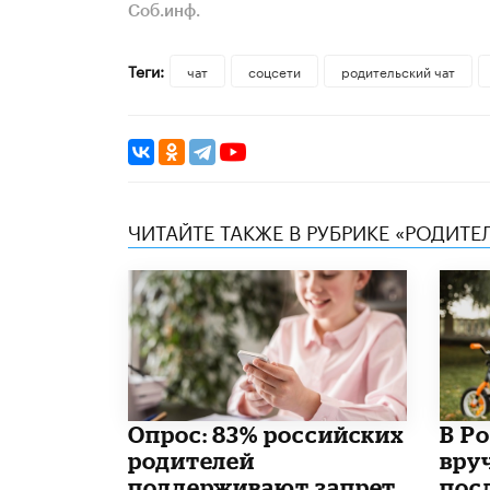
Соб.инф.
Теги:
чат
соцсети
родительский чат
ЧИТАЙТЕ ТАКЖЕ В РУБРИКЕ «РОДИТЕ
Опрос: 83% российских
В Р
родителей
вру
поддерживают запрет
пос