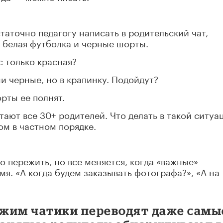
статочно педагогу написать в родительский чат,
 белая футболка и черные шорты.
с только красная?
ни черные, но в крапинку. Подойдут?
орты ее полнят.
ают все 30+ родителей. Что делать в такой ситуа
ом в частном порядке.
пережить, но все меняется, когда «важные»
я. «А когда будем заказывать фотографа?», «А на
режим чатики переводят даже самы