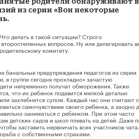
 занятые родители обнаруживают 
нзий из серии «Вон некоторые
нь.
 Что делать в такой ситуации? Строго
 второстепенных вопросов. Ну или делегировать 
родительскому комитету.
ые банальные предупреждения педагогов из серии
е, в группе сегодня прохладно» зачастую
 дети непременно получат обморожения. Также
тся, что их ребенок подавится мелкой деталью
 или захлебнется супом. Каждый час они считают 
оваться самочувствием своего ребенка, а заодно 
равильно заниматься с ребенком. При этом часто
ам детских садов и школ плевать на детей. Даже п
чтобы заставить нервничать всех участников чата.
борьба с собственными страхами.