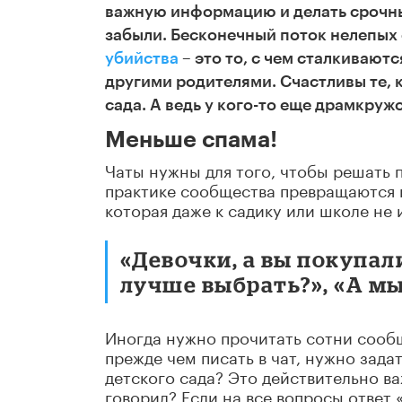
важную информацию и делать срочны
забыли. Бесконечный поток нелепых 
убийства
– это то, с чем сталкиваю
другими родителями. Счастливы те, к
сада. А ведь у кого-то еще драмкружо
Меньше спама!
Чаты нужны для того, чтобы решать
практике сообщества превращаются 
которая даже к садику или школе не
«Девочки, а вы покупал
лучше выбрать?», «А мы 
Иногда нужно прочитать сотни сооб
прежде чем писать в чат, нужно зада
детского сада? Это действительно в
говорил? Если на все вопросы ответ 