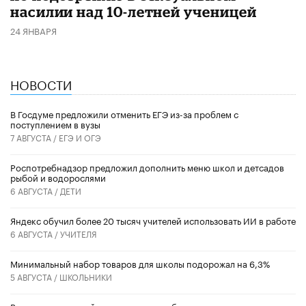
насилии над 10-летней ученицей
24 ЯНВАРЯ
НОВОСТИ
В Госдуме предложили отменить ЕГЭ из-за проблем с
поступлением в вузы
7 АВГУСТА /
ЕГЭ И ОГЭ
Роспотребнадзор предложил дополнить меню школ и детсадов
рыбой и водорослями
6 АВГУСТА /
ДЕТИ
​Яндекс обучил более 20 тысяч учителей использовать ИИ в работе
6 АВГУСТА /
УЧИТЕЛЯ
Минимальный набор товаров для школы подорожал на 6,3%
5 АВГУСТА /
ШКОЛЬНИКИ
Вышел в свет новый номер научно-публицистического журнала