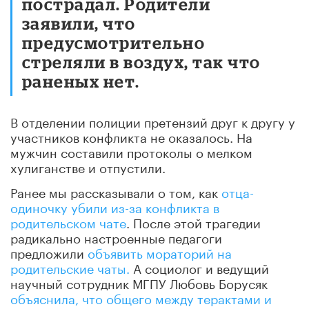
пострадал. Родители
заявили, что
предусмотрительно
стреляли в воздух, так что
раненых нет.
В отделении полиции претензий друг к другу у
участников конфликта не оказалось. На
мужчин составили протоколы о мелком
хулиганстве и отпустили.
Ранее мы рассказывали о том, как
отца-
одиночку убили из-за конфликта в
родительском чате
. После этой трагедии
радикально настроенные педагоги
предложили
объявить мораторий на
родительские чаты.
А социолог и ведущий
научный сотрудник МГПУ Любовь Борусяк
объяснила, что общего между терактами и