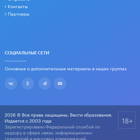
Контакты
Партнеры
СОЦИАЛЬНЫЕ СЕТИ
Основные и дополнительные материалы в наших группах
2026 © Все права защищены. Вести образования.
18+
Издается с 2003 года
Зарегистрировано Федеральной службой по
надзору в сфере связи, информационных
технологий и массовых коммуникаций.