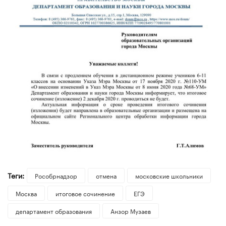
Теги:
Рособрнадзор
отмена
московские школьники
Москва
итоговое сочинение
ЕГЭ
департамент образования
Анзор Музаев