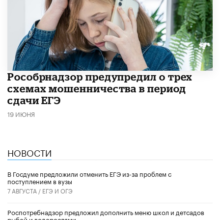
Рособрнадзор предупредил о трех
схемах мошенничества в период
сдачи ЕГЭ
19 ИЮНЯ
НОВОСТИ
В Госдуме предложили отменить ЕГЭ из-за проблем с
поступлением в вузы
7 АВГУСТА /
ЕГЭ И ОГЭ
Роспотребнадзор предложил дополнить меню школ и детсадов
рыбой и водорослями