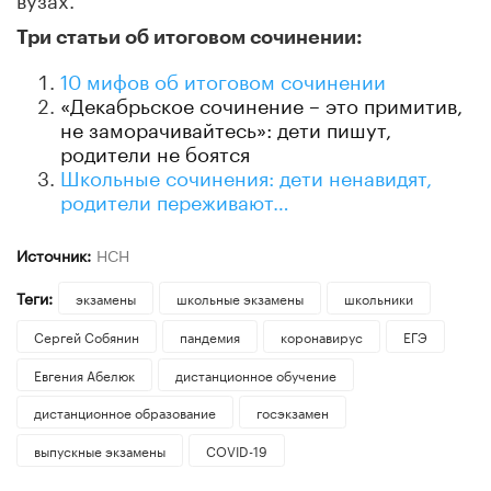
Три статьи об итоговом сочинении:
10 мифов об итоговом сочинении
«Декабрьское сочинение – это примитив,
не заморачивайтесь»: дети пишут,
родители не боятся
Школьные сочинения: дети ненавидят,
родители переживают…
Источник:
НСН
Теги:
экзамены
школьные экзамены
школьники
Сергей Собянин
пандемия
коронавирус
ЕГЭ
Евгения Абелюк
дистанционное обучение
дистанционное образование
госэкзамен
выпускные экзамены
COVID-19