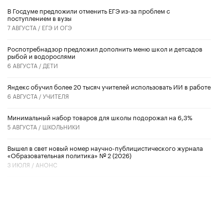
В Госдуме предложили отменить ЕГЭ из-за проблем с
поступлением в вузы
7 АВГУСТА /
ЕГЭ И ОГЭ
Роспотребнадзор предложил дополнить меню школ и детсадов
рыбой и водорослями
6 АВГУСТА /
ДЕТИ
​Яндекс обучил более 20 тысяч учителей использовать ИИ в работе
6 АВГУСТА /
УЧИТЕЛЯ
Минимальный набор товаров для школы подорожал на 6,3%
5 АВГУСТА /
ШКОЛЬНИКИ
Вышел в свет новый номер научно-публицистического журнала
«Образовательная политика» № 2 (2026)
3 ИЮЛЯ /
АНОНС