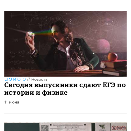
ЕГЭ И ОГЭ
//
Новость
Сегодня выпускники сдают ЕГЭ по
истории и физике
11 июня