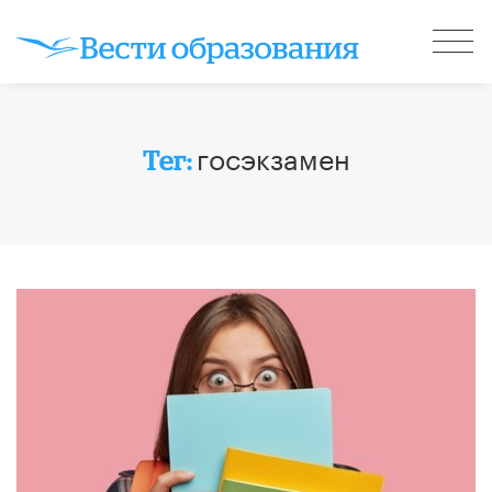
госэкзамен
Тег: