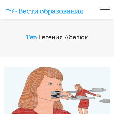
Евгения Абелюк
Тег: