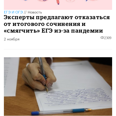
ЕГЭ И ОГЭ
//
Новость
Эксперты предлагают отказаться
от итогового сочинения и
«смягчить» ЕГЭ из-за пандемии
2 ноября
2309