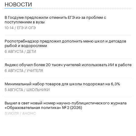
НОВОСТИ
В Госдуме предложили отменить ЕГЭ из-за проблем с
поступлением в вузы
10:14 /
ЕГЭ И ОГЭ
Роспотребнадзор предложил дополнить меню школ и детсадов
рыбой и водорослями
6 АВГУСТА /
ДЕТИ
​Яндекс обучил более 20 тысяч учителей использовать ИИ в работе
6 АВГУСТА /
УЧИТЕЛЯ
Минимальный набор товаров для школы подорожал на 6,3%
5 АВГУСТА /
ШКОЛЬНИКИ
Вышел в свет новый номер научно-публицистического журнала
«Образовательная политика» № 2 (2026)
3 ИЮЛЯ /
АНОНС