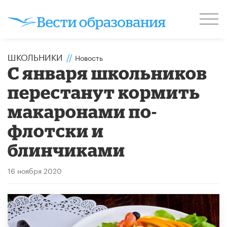
ШКОЛЬНИКИ
//
Новость
С января школьников
перестанут кормить
макаронами по-
флотски и
блинчиками
16 ноября 2020