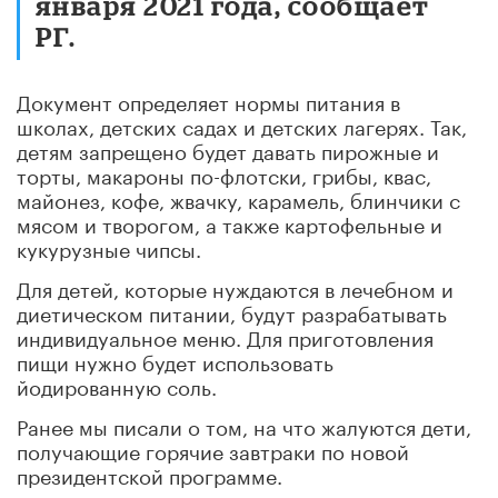
января 2021 года, сообщает
РГ.
Документ определяет нормы питания в
школах, детских садах и детских лагерях. Так,
детям запрещено будет давать пирожные и
торты, макароны по-флотски, грибы, квас,
майонез, кофе, жвачку, карамель, блинчики с
мясом и творогом, а также картофельные и
кукурузные чипсы.
Для детей, которые нуждаются в лечебном и
диетическом питании, будут разрабатывать
индивидуальное меню. Для приготовления
пищи нужно будет использовать
йодированную соль.
Ранее мы писали о том,
на что жалуются дети,
получающие горячие завтраки по новой
президентской программе
.