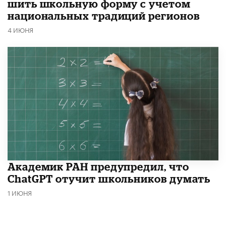
шить школьную форму с учетом
национальных традиций регионов
4 ИЮНЯ
Академик РАН предупредил, что
ChatGPT отучит школьников думать
1 ИЮНЯ