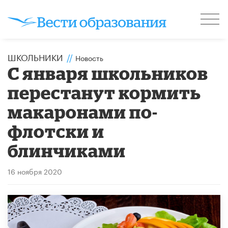
ШКОЛЬНИКИ
//
Новость
С января школьников
перестанут кормить
макаронами по-
флотски и
блинчиками
16 ноября 2020