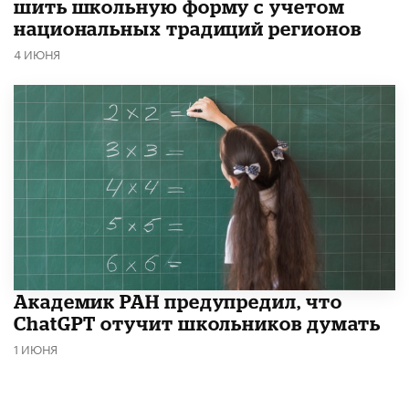
шить школьную форму с учетом
национальных традиций регионов
4 ИЮНЯ
Академик РАН предупредил, что
ChatGPT отучит школьников думать
1 ИЮНЯ