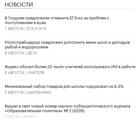
НОВОСТИ
В Госдуме предложили отменить ЕГЭ из-за проблем с
поступлением в вузы
7 АВГУСТА /
ЕГЭ И ОГЭ
Роспотребнадзор предложил дополнить меню школ и детсадов
рыбой и водорослями
6 АВГУСТА /
ДЕТИ
​Яндекс обучил более 20 тысяч учителей использовать ИИ в работе
6 АВГУСТА /
УЧИТЕЛЯ
Минимальный набор товаров для школы подорожал на 6,3%
5 АВГУСТА /
ШКОЛЬНИКИ
Вышел в свет новый номер научно-публицистического журнала
«Образовательная политика» № 2 (2026)
3 ИЮЛЯ /
АНОНС