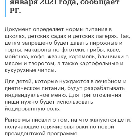
января 2021 года, сообщает
РГ.
Документ определяет нормы питания в
школах, детских садах и детских лагерях. Так,
детям запрещено будет давать пирожные и
торты, макароны по-флотски, грибы, квас,
майонез, кофе, жвачку, карамель, блинчики с
мясом и творогом, а также картофельные и
кукурузные чипсы.
Для детей, которые нуждаются в лечебном и
диетическом питании, будут разрабатывать
индивидуальное меню. Для приготовления
пищи нужно будет использовать
йодированную соль.
Ранее мы писали о том,
на что жалуются дети,
получающие горячие завтраки по новой
президентской программе
.