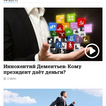
Иннокентий Дементьев: Кому
президент даёт деньги?
3 МИН.