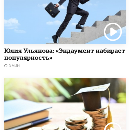
Юлия Ульянова: «Эндаумент набирает
популярность»
3 МИН.