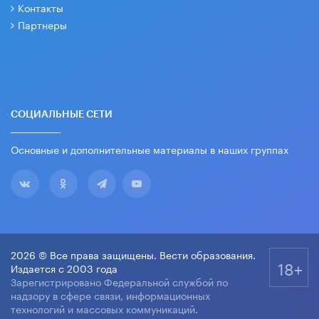
Контакты
Партнеры
СОЦИАЛЬНЫЕ СЕТИ
Основные и дополнительные материалы в наших группах
2026 © Все права защищены. Вести образования.
18+
Издается с 2003 года
Зарегистрировано Федеральной службой по
надзору в сфере связи, информационных
технологий и массовых коммуникаций.