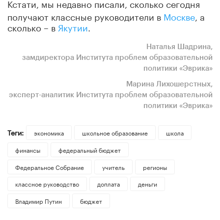
Кстати, мы недавно писали, сколько сегодня
получают классные руководители в
Москве
, а
сколько – в
Якутии
.
Наталья Шадрина,
замдиректора Института проблем образовательной
политики «Эврика»
Марина Лихошерстных,
эксперт-аналитик Института проблем образовательной
политики «Эврика»
Теги:
экономика
школьное образование
школа
финансы
федеральный бюджет
Федеральное Собрание
учитель
регионы
классное руководство
доплата
деньги
Владимир Путин
бюджет