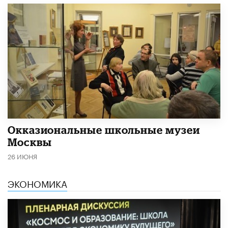
​Окказиональные школьные музеи
Москвы
26 ИЮНЯ
ЭКОНОМИКА