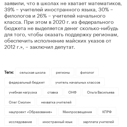
заявили, что в школах не хватает математиков,
39% – учителей иностранного языка, 30% –
филологов и 26% – учителей начального
класса. При этом в 2020 г. из федерального
бюджета не выделяется денег сколько-нибудь
для того, чтобы оказать поддержку регионам,
обеспечить исполнение майских указов от
2012 г.», – заключил депутат.
Теги:
сельская школа
регионы
филолог
федеральный бюджет
учитель начальных классов
учебная нагрузка
ставка
ОНФ
Ольга Васильева
Олег Смолин
нехватка учителей
нацпроект «Образование»
Минпросвещения
КПРФ
исследование
иностранный язык
зарплата учителей