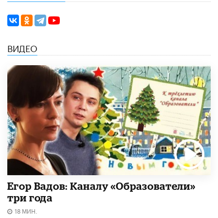
ВИДЕО
Егор Вадов: Каналу «Образователи»
три года
18 МИН.