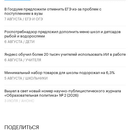
В Госдуме предложили отменить ЕГЭ из-за проблем с
поступлением в вузы
7 АВГУСТА /
ЕГЭ И ОГЭ
Роспотребнадзор предложил дополнить меню школ и детсадов
рыбой и водорослями
6 АВГУСТА /
ДЕТИ
​Яндекс обучил более 20 тысяч учителей использовать ИИ в работе
6 АВГУСТА /
УЧИТЕЛЯ
Минимальный набор товаров для школы подорожал на 6,3%
5 АВГУСТА /
ШКОЛЬНИКИ
Вышел в свет новый номер научно-публицистического журнала
«Образовательная политика» № 2 (2026)
3 ИЮЛЯ /
АНОНС
ПОДЕЛИТЬСЯ