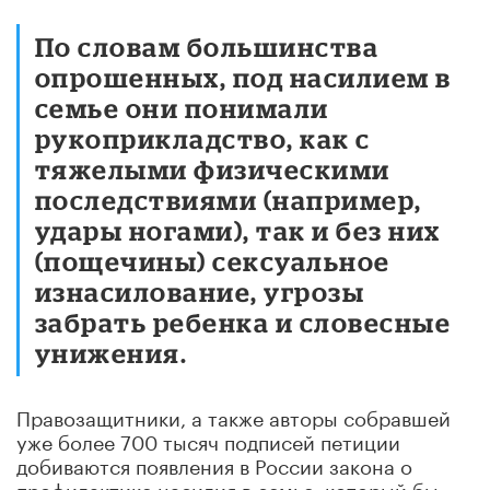
По словам большинства
опрошенных, под насилием в
семье они понимали
рукоприкладство, как с
тяжелыми физическими
последствиями (например,
удары ногами), так и без них
(пощечины) сексуальное
изнасилование, угрозы
забрать ребенка и словесные
унижения.
Правозащитники, а также авторы собравшей
уже более 700 тысяч подписей петиции
добиваются появления в России закона о
профилактике насилия в семье, который бы