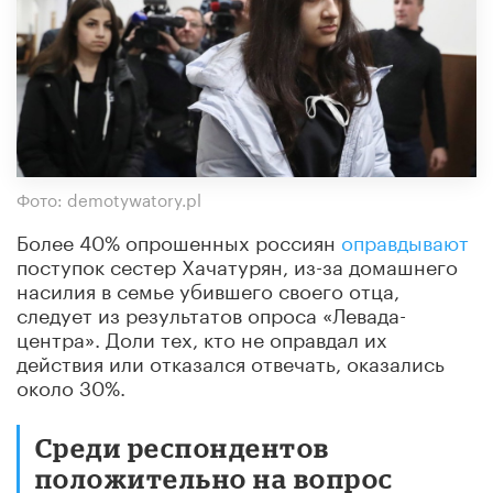
Фото: demotywatory.pl
Более 40% опрошенных россиян
оправдывают
поступок сестер Хачатурян, из-за домашнего
насилия в семье убившего своего отца,
следует из результатов опроса «Левада-
центра». Доли тех, кто не оправдал их
действия или отказался отвечать, оказались
около 30%.
Среди респондентов
положительно на вопрос