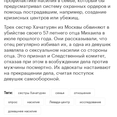
предусматривал систему охранных ордеров и
помощь пострадавшим, например, создание
кризисных центров или убежищ.
Трех сестер Хачатурян из Москвы обвиняют в
убийстве своего 57-летнего отца Михаила в
июле прошлого года. Они рассказывали, что
отец регулярно избивал их, а одна из девушек
заявляла о сексуальном насилии со стороны
отца. Это признал и Следственный комитет,
отказав при этом в возбуждении дела против
мужчины посмертно. Их адвокаты настаивают
на прекращении дела, считая поступок
девушек самообороной.
Теги:
сестры Хачатурян
семья
отношения
опрос
насилие
Левада-центр
исследование
домашнее насилие