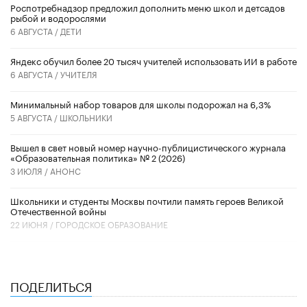
Роспотребнадзор предложил дополнить меню школ и детсадов
рыбой и водорослями
6 АВГУСТА /
ДЕТИ
​Яндекс обучил более 20 тысяч учителей использовать ИИ в работе
6 АВГУСТА /
УЧИТЕЛЯ
Минимальный набор товаров для школы подорожал на 6,3%
5 АВГУСТА /
ШКОЛЬНИКИ
Вышел в свет новый номер научно-публицистического журнала
«Образовательная политика» № 2 (2026)
3 ИЮЛЯ /
АНОНС
Школьники и студенты Москвы почтили память героев Великой
Отечественной войны
22 ИЮНЯ /
ГОРОДСКОЕ ОБРАЗОВАНИЕ
ПОДЕЛИТЬСЯ