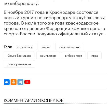
по киберспорту.
В ноябре 2017 года в Краснодаре состоялся
первый турнир по киберспорту на кубок главы
города. В июле того же года краснодарское
краевое отделение Федерации компьютерного
спорта России получило официальный статус.
Теги:
школьники
школа
соревнования
Ольга Васильева
компьютер
киберспорт
игра
допобразование
КОММЕНТАРИИ ЭКСПЕРТОВ