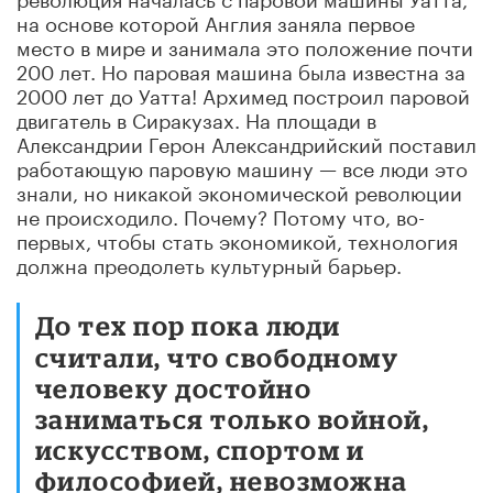
на основе которой Англия заняла первое
место в мире и занимала это положение почти
200 лет. Но паровая машина была известна за
2000 лет до Уатта! Архимед построил паровой
двигатель в Сиракузах. На площади в
Александрии Герон Александрийский поставил
работающую паровую машину — все люди это
знали, но никакой экономической революции
не происходило. Почему? Потому что, во-
первых, чтобы стать экономикой, технология
должна преодолеть культурный барьер.
До тех пор пока люди
считали, что свободному
человеку достойно
заниматься только войной,
искусством, спортом и
философией, невозможна