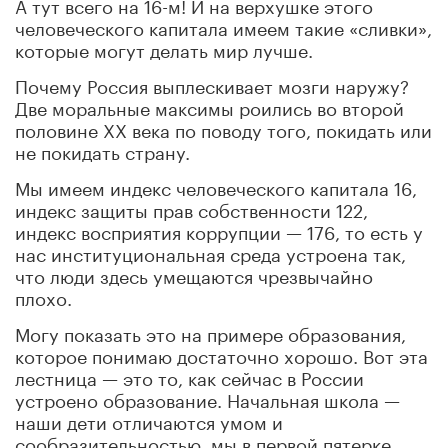
А тут всего на 16-м! И на верхушке этого
человеческого капитала имеем такие «сливки»,
которые могут делать мир лучше.
Почему Россия выплескивает мозги наружу?
Две моральные максимы роились во второй
половине XX века по поводу того, покидать или
не покидать страну.
Мы имеем индекс человеческого капитала 16,
индекс защиты прав собственности 122,
индекс восприятия коррупции — 176, то есть у
нас институциональная среда устроена так,
что люди здесь умещаются чрезвычайно
плохо.
Могу показать это на примере образования,
которое понимаю достаточно хорошо. Вот эта
лестница — это то, как сейчас в России
устроено образование. Начальная школа —
наши дети отличаются умом и
сообразительностью, мы в первой пятерке