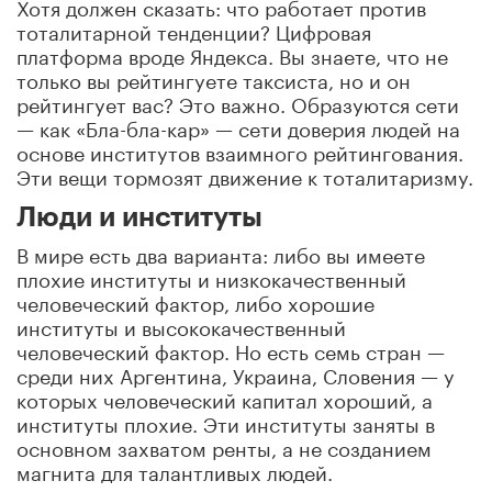
Хотя должен сказать: что работает против
тоталитарной тенденции? Цифровая
платформа вроде Яндекса. Вы знаете, что не
только вы рейтингуете таксиста, но и он
рейтингует вас? Это важно. Образуются сети
— как «Бла-бла-кар» — сети доверия людей на
основе институтов взаимного рейтингования.
Эти вещи тормозят движение к тоталитаризму.
Люди и институты
В мире есть два варианта: либо вы имеете
плохие институты и низкокачественный
человеческий фактор, либо хорошие
институты и высококачественный
человеческий фактор. Но есть семь стран —
среди них Аргентина, Украина, Словения — у
которых человеческий капитал хороший, а
институты плохие. Эти институты заняты в
основном захватом ренты, а не созданием
магнита для талантливых людей.