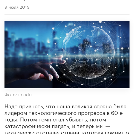
9 июля 2019
Фото: ie.edu
Надо признать, что наша великая страна была
лидером технологического прогресса в 60-е
годы. Потом темп стал убывать, потом —
катастрофически падать, и теперь мы —
технически отсталая страна, которая помнит о