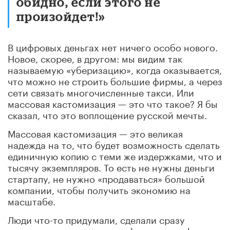
обидно, если этого не
произойдет!»
В цифровых деньгах нет ничего особо нового.
Новое, скорее, в другом: мы видим так
называемую «уберизацию», когда оказывается,
что можно не строить большие фирмы, а через
сети связать многочисленные такси. Или
массовая кастомизация — это что такое? Я бы
сказал, что это воплощение русской мечты.
Массовая кастомизация — это великая
надежда на то, что будет возможность сделать
единичную копию с теми же издержками, что и
тысячу экземпляров. То есть не нужны деньги
стартапу, не нужно «продаваться» большой
компании, чтобы получить экономию на
масштабе.
Люди что-то придумали, сделали сразу
продукт и вывели через цифровые платформы