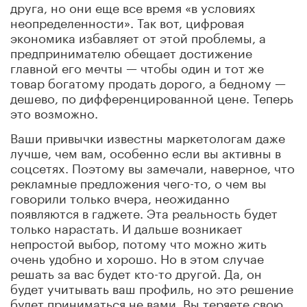
друга, но они еще все время «в условиях
неопределенности». Так вот, цифровая
экономика избавляет от этой проблемы, а
предпринимателю обещает достижение
главной его мечты — чтобы один и тот же
товар богатому продать дорого, а бедному —
дешево, по дифференцированной цене. Теперь
это возможно.
Ваши привычки известны маркетологам даже
лучше, чем вам, особенно если вы активны в
соцсетях. Поэтому вы замечали, наверное, что
рекламные предложения чего-то, о чем вы
говорили только вчера, неожиданно
появляются в гаджете. Эта реальность будет
только нарастать. И дальше возникает
непростой выбор, потому что можно жить
очень удобно и хорошо. Но в этом случае
решать за вас будет кто-то другой. Да, он
будет учитывать ваш профиль, но это решение
будет приниматься не вами. Вы теряете свою