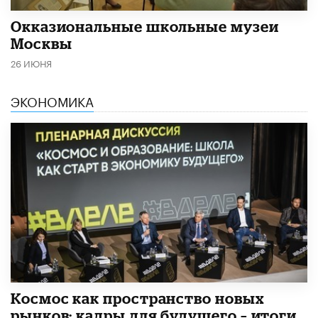
​Окказиональные школьные музеи
Москвы
26 ИЮНЯ
ЭКОНОМИКА
Космос как пространство новых
рынков: кадры для будущего – итоги