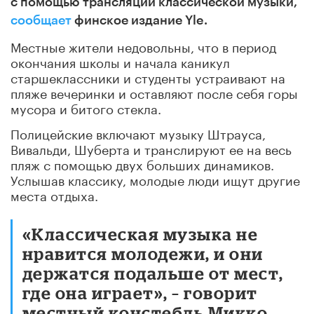
с помощью трансляции классической музыки,
сообщает
финское издание Yle.
Местные жители недовольны, что в период
окончания школы и начала каникул
старшеклассники и студенты устраивают на
пляже вечеринки и оставляют после себя горы
мусора и битого стекла.
Полицейские включают музыку Штрауса,
Вивальди, Шуберта и транслируют ее на весь
пляж с помощью двух больших динамиков.
Услышав классику, молодые люди ищут другие
места отдыха.
«Классическая музыка не
нравится молодежи, и они
держатся подальше от мест,
где она играет», – говорит
местный констебль Микко