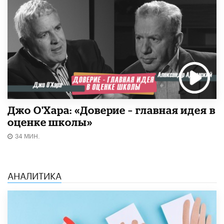
Джо О'Хара: «Доверие – главная идея в
оценке школы»
34 МИН.
АНАЛИТИКА