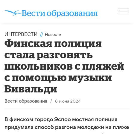
ИНТЕРВЕСТИ
//
Новость
Финская полиция
стала разгонять
школьников с пляжей
с помощью музыки
Вивальди
/
6 июня 2024
Вести образования
В финском городе Эспоо местная полиция
придумала способ разгона молодежи на пляже