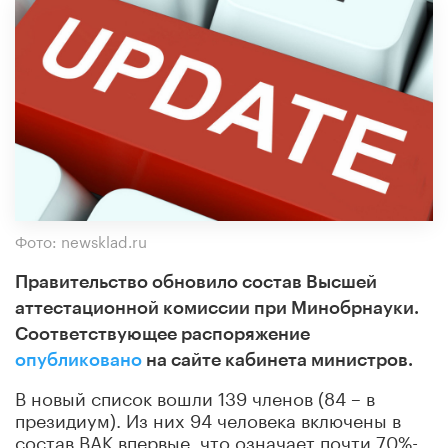
Фото: newsklad.ru
Правительство обновило состав Высшей
аттестационной комиссии при Минобрнауки.
Соответствующее распоряжение
опубликовано
на сайте кабинета министров.
В новый список вошли 139 членов (84 – в
президиум). Из них 94 человека включены в
состав ВАК впервые, что означает почти 70%-