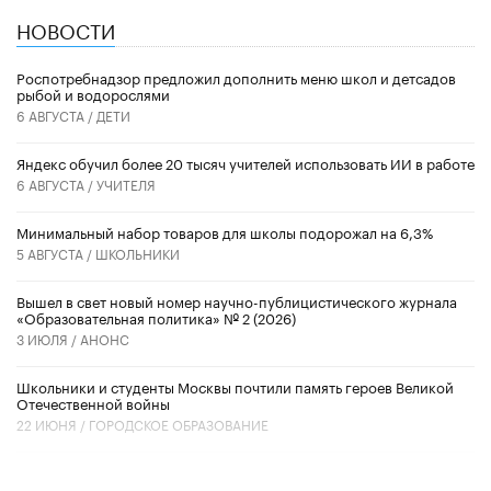
НОВОСТИ
Роспотребнадзор предложил дополнить меню школ и детсадов
рыбой и водорослями
6 АВГУСТА /
ДЕТИ
​Яндекс обучил более 20 тысяч учителей использовать ИИ в работе
6 АВГУСТА /
УЧИТЕЛЯ
Минимальный набор товаров для школы подорожал на 6,3%
5 АВГУСТА /
ШКОЛЬНИКИ
Вышел в свет новый номер научно-публицистического журнала
«Образовательная политика» № 2 (2026)
3 ИЮЛЯ /
АНОНС
Школьники и студенты Москвы почтили память героев Великой
Отечественной войны
22 ИЮНЯ /
ГОРОДСКОЕ ОБРАЗОВАНИЕ