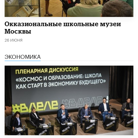
​Окказиональные школьные музеи
Москвы
26 ИЮНЯ
ЭКОНОМИКА