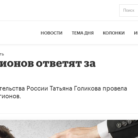
НОВОСТИ
ТЕМА ДНЯ
КОЛОНКИ
И
ть
ионов ответят за
тельства России Татьяна Голикова провела
гионов.