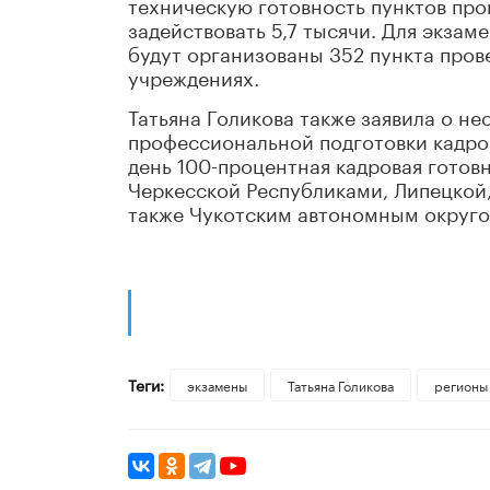
техническую готовность пунктов про
задействовать 5,7 тысячи. Для экз
будут организованы 352 пункта пров
учреждениях.
Татьяна Голикова также заявила о 
профессиональной подготовки кадро
день 100-процентная кадровая готов
Черкесской Республиками, Липецкой,
также Чукотским автономным округо
Теги:
экзамены
​Татьяна Голикова
регионы