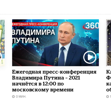
Ежегодная пресс-конференция
К
Владимира Путина – 2021
Ф
начнётся в 12:00 по
к
московскому времени
о
0 МИН.