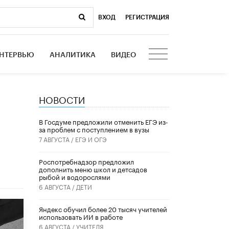
ВХОД
|
РЕГИСТРАЦИЯ
НТЕРВЬЮ
АНАЛИТИКА
ВИДЕО
НОВОСТИ
В Госдуме предложили отменить ЕГЭ из-
за проблем с поступлением в вузы
7 АВГУСТА /
ЕГЭ И ОГЭ
Роспотребнадзор предложил
дополнить меню школ и детсадов
рыбой и водорослями
6 АВГУСТА /
ДЕТИ
​Яндекс обучил более 20 тысяч учителей
использовать ИИ в работе
6 АВГУСТА /
УЧИТЕЛЯ