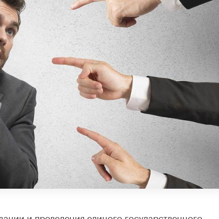
зации и проведения единого государственного