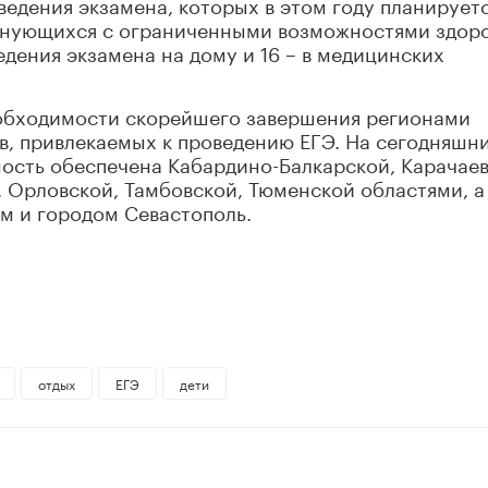
ведения экзамена, которых в этом году планирует
аменующихся с ограниченными возможностями здор
едения экзамена на дому и 16 – в медицинских
необходимости скорейшего завершения регионами
в, привлекаемых к проведению ЕГЭ. На сегодняшн
ность обеспечена Кабардино-Балкарской, Карачаев
 Орловской, Тамбовской, Тюменской областями, а
м и городом Севастополь.
отдых
ЕГЭ
дети