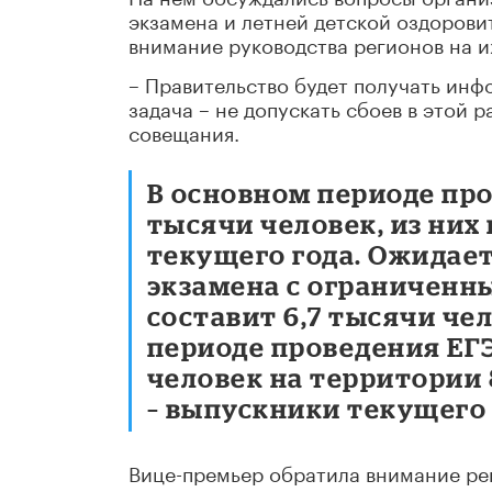
экзамена и летней детской оздорови
внимание руководства регионов на и
– Правительство будет получать ин
задача – не допускать сбоев в этой 
совещания.
В основном периоде про
тысячи человек, из них
текущего года. Ожидает
экзамена с ограниченн
составит 6,7 тысячи че
периоде проведения ЕГЭ
человек на территории 8
– выпускники текущего 
Вице-премьер обратила внимание ре