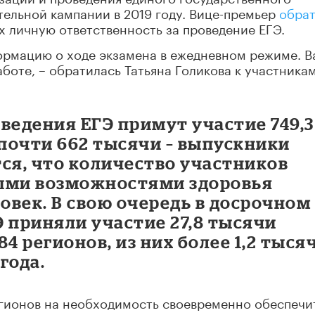
тельной кампании в 2019 году. Вице-премьер
обра
х личную ответственность за проведение ЕГЭ.
формацию о ходе экзамена в ежедневном режиме. 
работе, – обратилась Татьяна Голикова к участника
ведения ЕГЭ примут участие 749,3
 почти 662 тысячи – выпускники
ся, что количество участников
ыми возможностями здоровья
ловек. В свою очередь в досрочном
 приняли участие 27,8 тысячи
4 регионов, из них более 1,2 тыся
года.
гионов на необходимость своевременно обеспечи