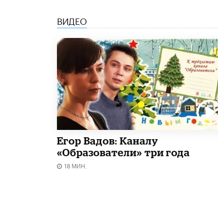
ВИДЕО
Егор Вадов: Каналу
«Образователи» три года
18 МИН.