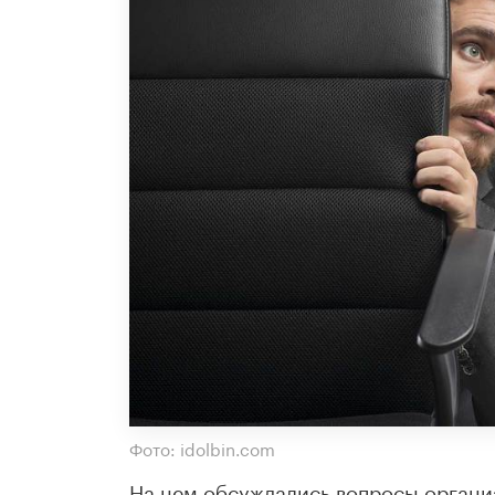
Фото: idolbin.com
На нем обсуждались вопросы органи