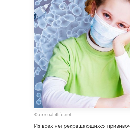
Фото: call4life.net
Из всех непрекращающихся прививоч