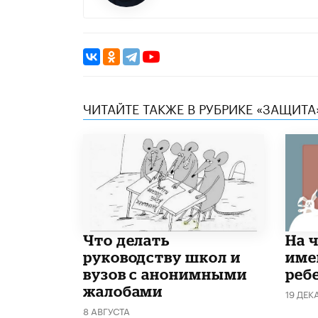
ЧИТАЙТЕ ТАКЖЕ В РУБРИКЕ «ЗАЩИТА
Что делать
На 
руководству школ и
име
вузов с анонимными
реб
жалобами
19 ДЕК
8 АВГУСТА