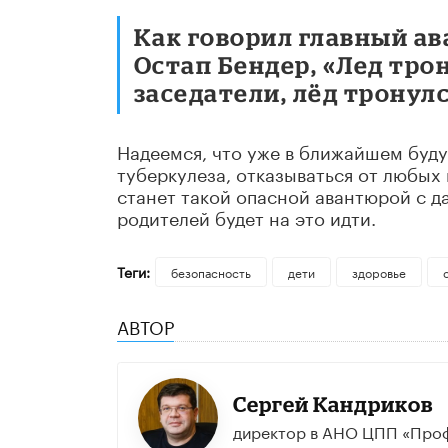
Как говорил главный а
Остап Бендер, «Лед тро
заседатели, лёд тронулс
Надеемся, что уже в ближайшем буд
туберкулеза, отказываться от любых
станет такой опасной авантюрой с д
родителей будет на это идти.
Теги:
безопасность
дети
здоровье
АВТОР
Сергей Кандриков
директор в АНО ЦПП «Про