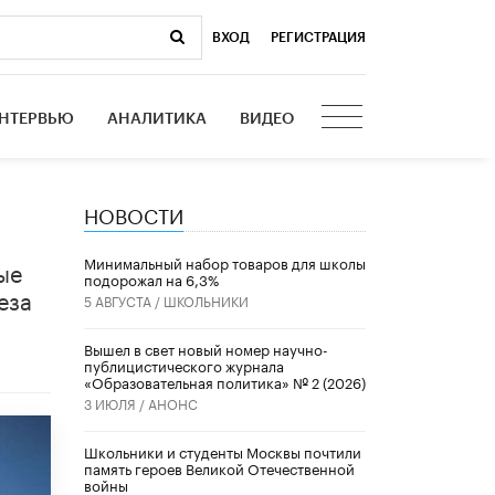
ВХОД
|
РЕГИСТРАЦИЯ
НТЕРВЬЮ
АНАЛИТИКА
ВИДЕО
НОВОСТИ
Минимальный набор товаров для школы
ые
подорожал на 6,3%
еза
5 АВГУСТА /
ШКОЛЬНИКИ
Вышел в свет новый номер научно-
публицистического журнала
«Образовательная политика» № 2 (2026)
3 ИЮЛЯ /
АНОНС
Школьники и студенты Москвы почтили
память героев Великой Отечественной
войны