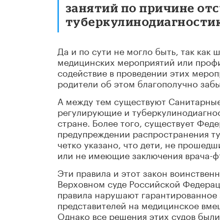
занятий по причине от
туберкулинодиагности
Да и по сути не могло быть, так как
медицинских мероприятий или профил
содействие в проведении этих мероп
родители об этом благополучно заб
А между тем существуют Санитарные 
регулирующие и туберкулинодиагнос
стране. Более того, существует Феде
предупреждении распространения ту
четко указано, что дети, не прошед
или не имеющие заключения врача-фт
Эти правила и этот закон воинствен
Верховном суде Российской Федераци
правила нарушают гарантированное 
представителей на медицинское вме
Однако все решения этих судов были