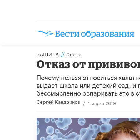
ЗАЩИТА
//
Статья
Отказ от прививо
Почему нельзя относиться халатн
выдает школа или детский сад, и
бессмысленно оспаривать это в с
/
1 марта 2019
Сергей Кандриков