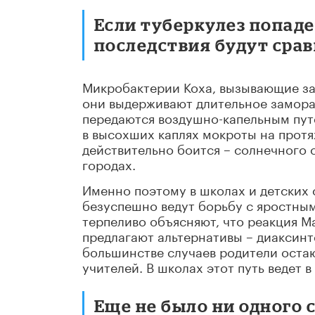
Если туберкулез попаде
последствия будут сра
Микробактерии Коха, вызывающие за
они выдерживают длительное замораж
передаются воздушно-капельным путе
в высохших каплях мокроты на протя
действительно боится – солнечного с
городах.
Именно поэтому в школах и детских с
безуспешно ведут борьбу с яростным
терпеливо объясняют, что реакция Ма
предлагают альтернативы – диаксинт
большинстве случаев родители остаю
учителей. В школах этот путь ведет в
Еще не было ни одного 