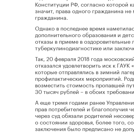
Конституции РФ, согласно которой к
значит, права одного гражданина не
гражданина.
Однако в последнее время наметилас
дополнительного образования и детс
отказы в приеме в оздоровительные 
туберкулинодиагностике или заключ
Так, 20 февраля 2018 года московски
отказался удовлетворить иск к ГАУК 
которые отправлялись в зимний лаге
профилактических мероприятий. Род
возместить стоимость пропавшей пу
30 тысяч рублей – в обоих требовани
А еще тремя годами ранее Управлен
прав потребителей и благополучия 
через суд обязали родителей несов
о состоянии здоровья, более того, 
заключения было предписано не допус