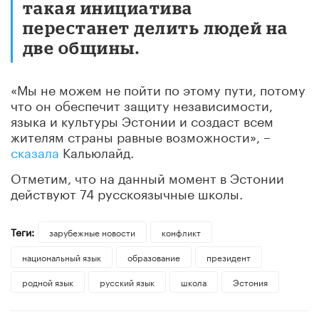
такая инициатива
перестанет делить людей на
две общины.
«Мы не можем не пойти по этому пути, потому
что он обеспечит защиту независимости,
языка и культуры Эстонии и создаст всем
жителям страны равные возможности», –
сказала
Кальюлайд.
Отметим, что на данный момент в Эстонии
действуют 74 русскоязычные школы.
Теги:
зарубежные новости
конфликт
национальный язык
образование
президент
родной язык
русский язык
школа
Эстония