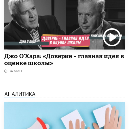
Джо О'Хара: «Доверие – главная идея в
оценке школы»
34 МИН.
АНАЛИТИКА