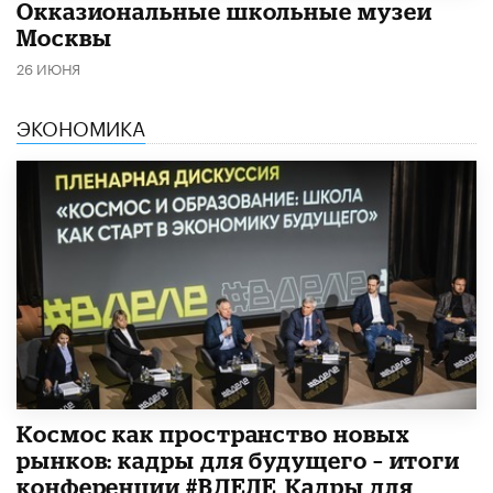
​Окказиональные школьные музеи
Москвы
26 ИЮНЯ
ЭКОНОМИКА
Космос как пространство новых
рынков: кадры для будущего – итоги
конференции #ВДЕЛЕ_Кадры для