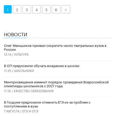
Далее
1
2
3
4
5
6
НОВОСТИ
Олег Меньшиков призвал сократить число театральных вузов в
России
13:14 /
КУЛЬТУРА
В ОП предложили обучать вождению в школах
11:25 /
ШКОЛЬНИКИ
Минпросвещения изменит порядок проведения Всероссийской
олимпиады школьников с 2027 года
11:16 /
КАЧЕСТВО ОБРАЗОВАНИЯ
В Госдуме предложили отменить ЕГЭ из-за проблем с
поступлением в вузы
7 АВГУСТА /
ЕГЭ И ОГЭ