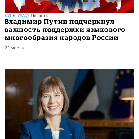
КУЛЬТУРА
//
Новость
Владимир Путин подчеркнул
важность поддержки языкового
многообразия народов России
22 марта