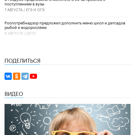
поступлением в вузы
7 АВГУСТА /
ЕГЭ И ОГЭ
Роспотребнадзор предложил дополнить меню школ и детсадов
рыбой и водорослями
6 АВГУСТА /
ДЕТИ
ПОДЕЛИТЬСЯ
ВИДЕО