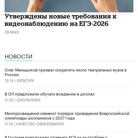
Утверждены новые требования к
видеонаблюдению на ЕГЭ-2026
29 МАЯ
НОВОСТИ
Олег Меньшиков призвал сократить число театральных вузов в
России
13:14 /
КУЛЬТУРА
В ОП предложили обучать вождению в школах
11:25 /
ШКОЛЬНИКИ
Минпросвещения изменит порядок проведения Всероссийской
олимпиады школьников с 2027 года
11:16 /
КАЧЕСТВО ОБРАЗОВАНИЯ
В Госдуме предложили отменить ЕГЭ из-за проблем с