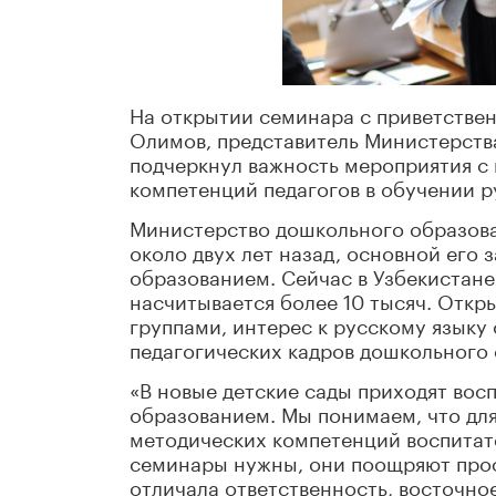
На открытии семинара с приветстве
Олимов, представитель Министерств
подчеркнул важность мероприятия с
компетенций педагогов в обучении р
Министерство дошкольного образова
около двух лет назад, основной его
образованием. Сейчас в Узбекистане
насчитывается более 10 тысяч. Отк
группами, интерес к русскому языку 
педагогических кадров дошкольного 
«В новые детские сады приходят во
образованием. Мы понимаем, что для
методических компетенций воспитате
семинары нужны, они поощряют проф
отличала ответственность, восточное