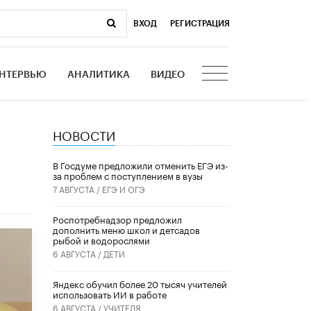
ВХОД
|
РЕГИСТРАЦИЯ
НТЕРВЬЮ
АНАЛИТИКА
ВИДЕО
НОВОСТИ
В Госдуме предложили отменить ЕГЭ из-
за проблем с поступлением в вузы
7 АВГУСТА /
ЕГЭ И ОГЭ
Роспотребнадзор предложил
дополнить меню школ и детсадов
рыбой и водорослями
6 АВГУСТА /
ДЕТИ
​Яндекс обучил более 20 тысяч учителей
использовать ИИ в работе
6 АВГУСТА /
УЧИТЕЛЯ