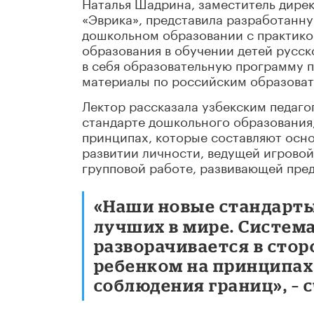
Наталья Шадрина, заместитель дире
«Эврика», представила разработанну
дошкольном образовании с практико
образования в обучении детей русск
в себя образовательную программу 
материалы по российским образоват
Лектор рассказала узбекским педаг
стандарте дошкольного образования,
принципах, которые составляют осн
развитии личности, ведущей игровой
групповой работе, развивающей пред
«Наши новые стандарты
лучших в мире. Система
разворачивается в стор
ребенком на принципах
соблюдения границ», – 