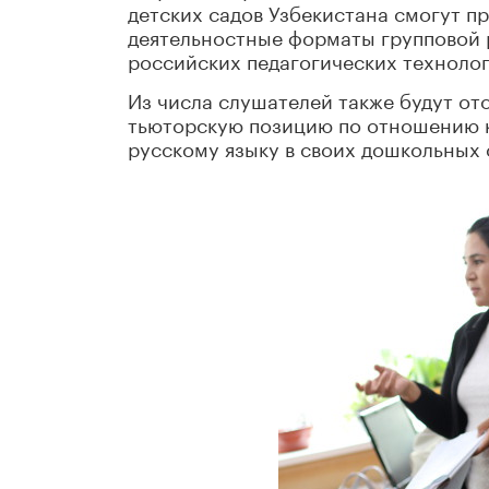
детских садов Узбекистана смогут п
деятельностные форматы групповой 
российских педагогических технолог
Из числа слушателей также будут от
тьюторскую позицию по отношению к
русскому языку в своих дошкольных 