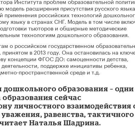
ктора Института проблем образовательной полити
ю модель расширения присутствия русского языка
й применения российских технологий дошкольно
ому языку в странах СНГ. Модель в том числе вклю
подготовки тьюторов и обширные методические
ельным технологиям дошкольного образования.
огам о российском государственном образователь
 принятом в 2013 году. Она остановилась на ключ
ову концепции ФГОС ДО: самоценности детства,
 деятельности, поддержке инициативы ребенка,
метно-пространственной среде и т.д.
 дошкольного образования – одни
 образования сейчас
ону личностного взаимодействия 
 уважения, равенства, тактичного
считает Наталья Шадрина.