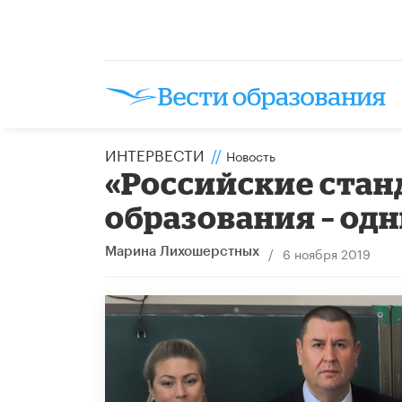
ИНТЕРВЕСТИ
//
Новость
«Российские ста
образования – одн
/
6 ноября 2019
Марина Лихошерстных