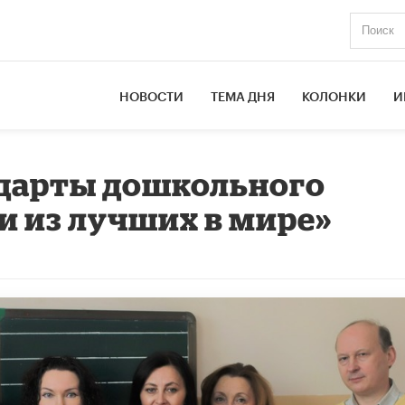
НОВОСТИ
ТЕМА ДНЯ
КОЛОНКИ
И
ндарты дошкольного
и из лучших в мире»