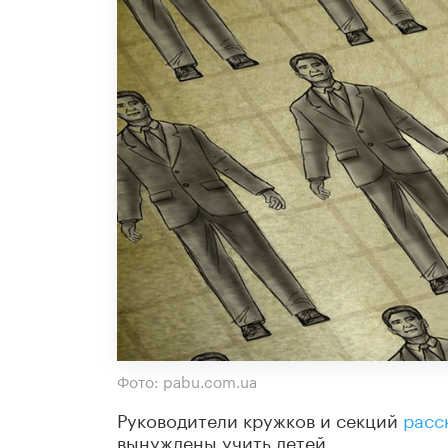
Фото: pabu.com.ua
Руководители кружков и секций
расс
вынуждены учить детей.