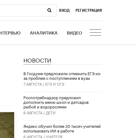
ВХОД
|
РЕГИСТРАЦИЯ
НТЕРВЬЮ
АНАЛИТИКА
ВИДЕО
НОВОСТИ
В Госдуме предложили отменить ЕГЭ из-
за проблем с поступлением в вузы
7 АВГУСТА /
ЕГЭ И ОГЭ
Роспотребнадзор предложил
дополнить меню школ и детсадов
рыбой и водорослями
6 АВГУСТА /
ДЕТИ
​Яндекс обучил более 20 тысяч учителей
использовать ИИ в работе
6 АВГУСТА /
УЧИТЕЛЯ