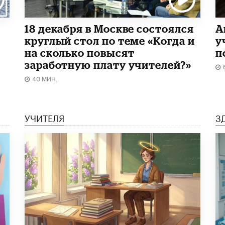
18 декабря в Москве состоялся
А
круглый стол по теме «Когда и
у
на сколько повысят
п
заработную плату учителей?»
40 МИН.
УЧИТЕЛЯ
З