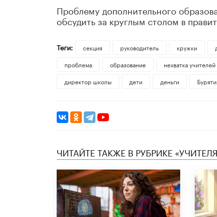
Проблему дополнительного образова
обсудить за круглым столом в прави
Теги:
секция
руководитель
кружки
проблема
образование
нехватка учителей
директор школы
дети
деньги
Буряти
ЧИТАЙТЕ ТАКЖЕ В РУБРИКЕ «УЧИТЕЛЯ