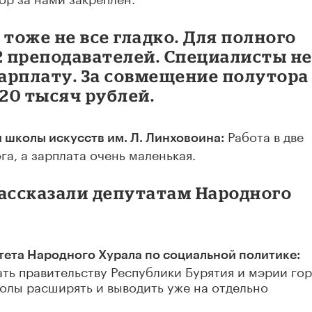
 тоже не все гладко. Для полного
2 преподавателей. Специалисты н
арплату. За совмещение полутора
 20 тысяч рублей.
Работа в две
й школы искусств им. Л. Линховоина:
га, а зарплата очень маленькая.
рассказали депутатам Народного
тета Народного Хурала по социальной политике:
ть правительству Республики Бурятия и мэрии го
олы расширять и выводить уже на отдельно