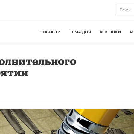
НОВОСТИ
ТЕМА ДНЯ
КОЛОНКИ
И
полнительного
рятии