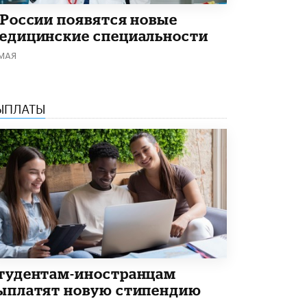
 России появятся новые
едицинские специальности
 МАЯ
ЫПЛАТЫ
тудентам-иностранцам
ыплатят новую стипендию