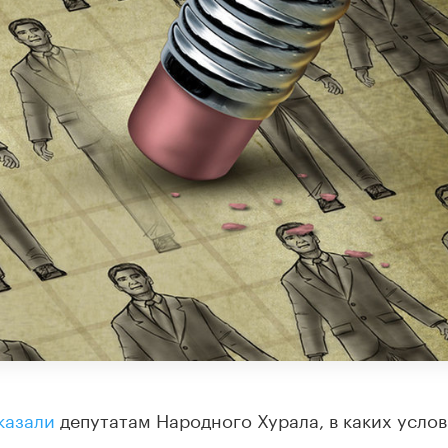
казали
депутатам
Народного Хурала
, в каких усло