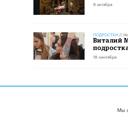
9 октября
ПОДРОСТКИ
//
Но
Виталий 
подростка
18 сентября
Мы 