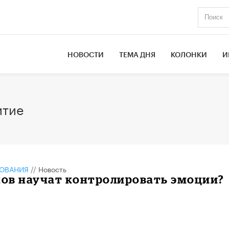
НОВОСТИ
ТЕМА ДНЯ
КОЛОНКИ
И
итие
ЗОВАНИЯ
//
Новость
ов научат контролировать эмоции?