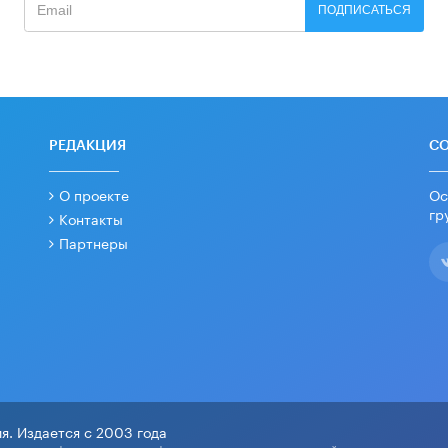
ПОДПИСАТЬСЯ
РЕДАКЦИЯ
С
О проекте
Ос
гр
Контакты
Партнеры
я. Издается с 2003 года