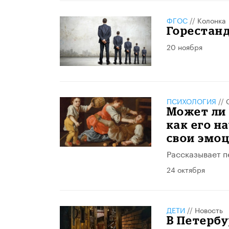
ФГОС
//
Колонка
Горестан
20 ноября
ПСИХОЛОГИЯ
//
Может ли 
как его н
свои эмо
Рассказывает п
24 октября
ДЕТИ
//
Новость
В Петербу