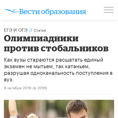
ЕГЭ И ОГЭ
//
Статья
Олимпиадники
против стобальников
Как вузы стараются расшатать единый
экзамен не мытьем, так катаньем,
разрушая одноканальность поступления в
вуз.
8 октября 2019
2099