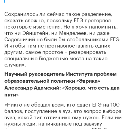
Сохранилось ли сейчас такое разделение,
сказать сложно, поскольку ЕГЭ претерпел
некоторые изменения. Но я хочу напомнить,
что ни Эйнштейн, ни Менделеев, ни даже
Садовничий не были бы стобалльниками ЕГЭ.
И чтобы нам не противопоставлять одних
другим, самое простое – резервировать
специальные бюджетные места на такие
случаи».
Научный руководитель Института проблем
образовательной политики «Эврика»
Александр Адамский: «Хорошо, что есть два
пути»
«Никто не обещал всем, кто сдаст ЕГЭ на 100
баллов, поступление в вуз, это вопрос выбора
вуза, какой тип отличника ему нужен. Если им
нужны люди, напичканные под завязку
формальными сведениями, то это ЕГЭ. Если