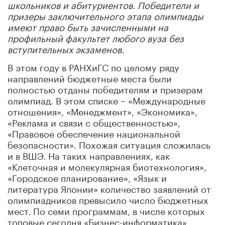
школьников и абитуриентов. Победители и
призеры заключительного этапа олимпиады
имеют право быть зачисленными на
профильный факультет любого вуза без
вступительных экзаменов.
В этом году в РАНХиГС по целому ряду
направлений бюджетные места были
полностью отданы победителям и призерам
олимпиад. В этом списке – «Международные
отношения», «Менеджмент», «Экономика»,
«Реклама и связи с общественностью»,
«Правовое обеспечение национальной
безопасности». Похожая ситуация сложилась
и в ВШЭ. На таких направлениях, как
«Клеточная и молекулярная биотехнология»,
«Городское планирование», «Язык и
литература Японии» количество заявлений от
олимпиадников превысило число бюджетных
мест. По семи программам, в числе которых
топовые сегодня «Бизнес-информатика»,