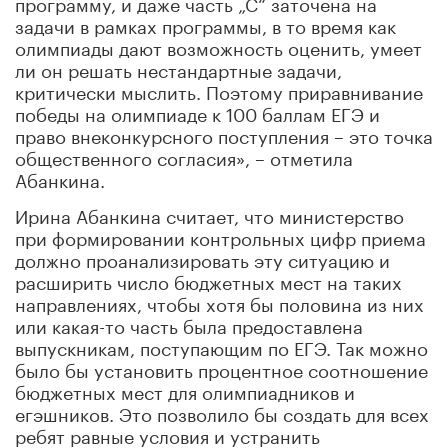
программу, и даже часть „С“ заточена на
задачи в рамках программы, в то время как
олимпиады дают возможность оценить, умеет
ли он решать нестандартные задачи,
критически мыслить. Поэтому приравнивание
победы на олимпиаде к 100 баллам ЕГЭ и
право внеконкурсного поступления – это точка
общественного согласия», – отметила
Абанкина.
Ирина Абанкина считает, что министерство
при формировании контрольных цифр приема
должно проанализировать эту ситуацию и
расширить число бюджетных мест на таких
направлениях, чтобы хотя бы половина из них
или какая-то часть была предоставлена
выпускникам, поступающим по ЕГЭ. Так можно
было бы установить процентное соотношение
бюджетных мест для олимпиадников и
егэшников. Это позволило бы создать для всех
ребят равные условия и устранить