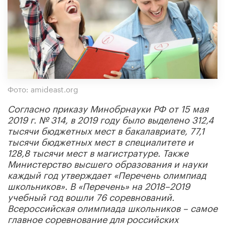
Фото: amideast.org
Согласно приказу Минобрнауки РФ от 15 мая
2019 г. № 314, в 2019 году было выделено 312,4
тысячи бюджетных мест в бакалавриате, 77,1
тысячи бюджетных мест в специалитете и
128,8 тысячи мест в магистратуре. Также
Министерство высшего образования и науки
каждый год утверждает «Перечень олимпиад
школьников». В «Перечень» на 2018–2019
учебный год вошли 76 соревнований.
Всероссийская олимпиада школьников – самое
главное соревнование для российских