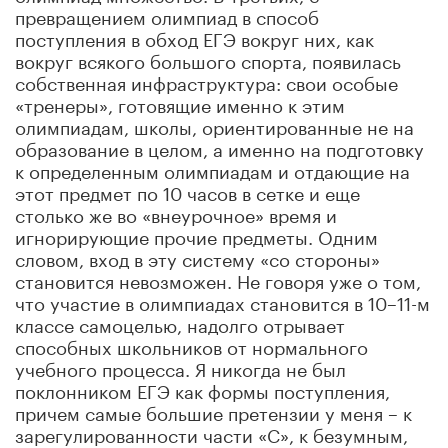
превращением олимпиад в способ
поступления в обход ЕГЭ вокруг них, как
вокруг всякого большого спорта, появилась
собственная инфраструктура: свои особые
«тренеры», готовящие именно к этим
олимпиадам, школы, ориентированные не на
образование в целом, а именно на подготовку
к определенным олимпиадам и отдающие на
этот предмет по 10 часов в сетке и еще
столько же во «внеурочное» время и
игнорирующие прочие предметы. Одним
словом, вход в эту систему «со стороны»
становится невозможен. Не говоря уже о том,
что участие в олимпиадах становится в 10–11-м
классе самоцелью, надолго отрывает
способных школьников от нормального
учебного процесса. Я никогда не был
поклонником ЕГЭ как формы поступления,
причем самые большие претензии у меня – к
зарегулированности части «С», к безумным,