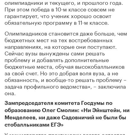
олимпиадники и текущего, и прошлого года.
При этом победа в 10-м классе совсем не
гарантирует, что ученик хорошо освоит
обязательную программу в 11-м классе.
Олимпиадников становится даже больше, чем
бюджетных мест на тех востребованных
направлениях, на которые они поступают.
Сейчас вузы вынуждены сами решать
проблему и добавлять дополнительные
бюджетные места, обучая высокобалльников
за свой счет. Но это добрая воля вуза, а не
обязанность, и вообще-то решать проблему –
задача профильного ведомства», – заключила
она.
Зампредседателя комитета Госдумы по
образованию Олег Смолин: «Ни Эйнштейн, ни
Менделеев, ни даже Садовничий не были бы
стобалльниками ЕГЭ»
У министерства практически всегда остается