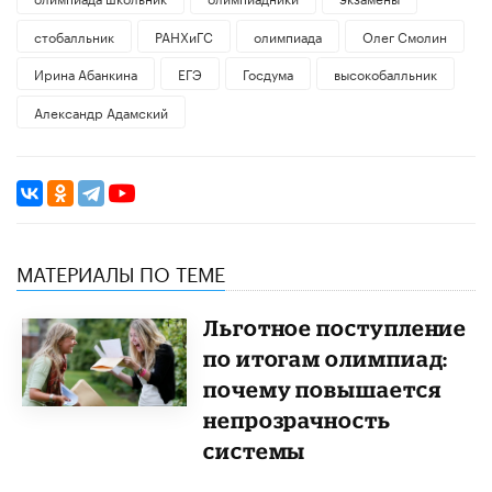
стобалльник
РАНХиГС
олимпиада
Олег Смолин
Ирина Абанкина
ЕГЭ
Госдума
высокобалльник
Александр Адамский
МАТЕРИАЛЫ ПО ТЕМЕ
Льготное поступление
по итогам олимпиад:
почему повышается
непрозрачность
системы