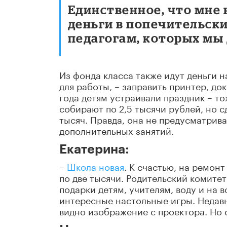
Единственное, что мне 
деньги в попечительски
педагогам, которых мы 
Из фонда класса также идут деньги н
для работы, – заправить принтер, до
года детям устраивали праздник – то
собирают по 2,5 тысячи рублей, но с
тысяч. Правда, она не предусматрив
дополнительных занятий.
Екатерина:
–
Школа новая
. К счастью, на ремон
по две тысячи. Родительский комитет
подарки детям, учителям, воду и на 
интересные настольные игры. Недавн
видно изображение с проектора. Но 