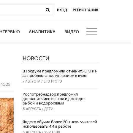
ВХОД
|
РЕГИСТРАЦИЯ
НТЕРВЬЮ
АНАЛИТИКА
ВИДЕО
НОВОСТИ
В Госдуме предложили отменить ЕГЭ из-
за проблем с поступлением в вузы
7 АВГУСТА /
ЕГЭ И ОГЭ
4323
Роспотребнадзор предложил
дополнить меню школ и детсадов
рыбой и водорослями
6 АВГУСТА /
ДЕТИ
​Яндекс обучил более 20 тысяч учителей
использовать ИИ в работе
6 АВГУСТА /
УЧИТЕЛЯ