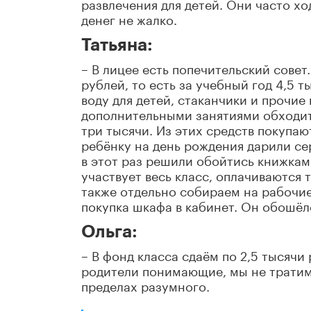
развлечения для детей. Они часто хо
денег не жалко.
Татьяна:
– В лицее есть попечительский сове
рублей, то есть за учебный год 4,5 т
воду для детей, стаканчики и прочи
дополнительными занятиями обходитс
три тысячи. Из этих средств покупаю
ребёнку на день рождения дарили се
в этот раз решили обойтись книжкам
участвует весь класс, оплачиваются
также отдельно собираем на рабочие
покупка шкафа в кабинет. Он обошёлс
Ольга:
– В фонд класса сдаём по 2,5 тысячи 
родители понимающие, мы не тратим 
пределах разумного.