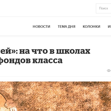
НОВОСТИ
ТЕМА ДНЯ
КОЛОНКИ
И
й»: на что в школах
фондов класса