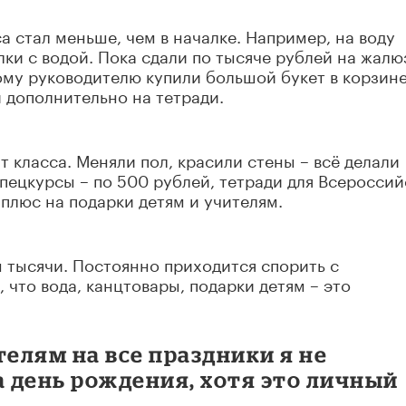
са стал меньше, чем в началке. Например, на воду
лки с водой. Пока сдали по тысяче рублей на жалю
ому руководителю купили большой букет в корзине
и дополнительно на тетради.
т класса. Меняли пол, красили стены – всё делали
пецкурсы – по 500 рублей, тетради для Всероссий
плюс на подарки детям и учителям.
ы тысячи. Постоянно приходится спорить с
что вода, канцтовары, подарки детям – это
телям на все праздники я не
а день рождения, хотя это личный