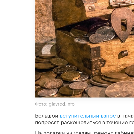
Фото: glavred.info
Большой
вступительный взнос
в нача
попросят раскошелиться в течение го
На подарки учителям, ремонт кабинет