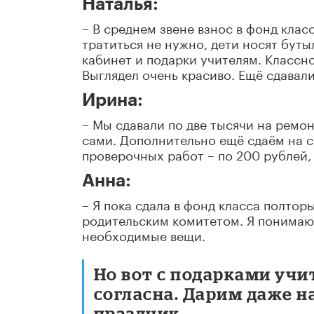
Наталья:
– В среднем звене взнос в фонд клас
тратиться не нужно, дети носят буты
кабинет и подарки учителям. Классн
Выглядел очень красиво. Ещё сдавал
Ирина:
– Мы сдавали по две тысячи на ремон
сами. Дополнительно ещё сдаём на с
проверочных работ – по 200 рублей, 
Анна:
– Я пока сдала в фонд класса полтор
родительским комитетом. Я понимаю, 
необходимые вещи.
Но вот с подарками учи
согласна. Дарим даже н
праздник.