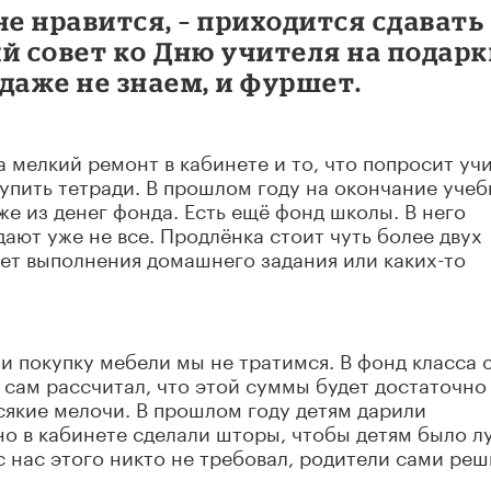
не нравится, – приходится сдавать
й совет ко Дню учителя на подар
даже не знаем, и фуршет.
а мелкий ремонт в кабинете и то, что попросит уч
купить тетради. В прошлом году на окончание уче
же из денег фонда. Есть ещё фонд школы. В него
дают уже не все. Продлёнка стоит чуть более двух
ает выполнения домашнего задания или каких-то
т и покупку мебели мы не тратимся. В фонд класса 
 сам рассчитал, что этой суммы будет достаточно
всякие мелочи. В прошлом году детям дарили
о в кабинете сделали шторы, чтобы детям было л
с нас этого никто не требовал, родители сами реш