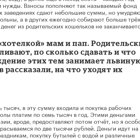
и нужды. Взносы пополняют так называемый фонд
ых заведениях сдают небольшие суммы, но умудря
вольны, а в других ежегодно собирают больше трё
 денег из родительских кошельков не заканчиваетс
«хотелкой» мам и пап. Родительск
ивают, по сколько сдавать и что
ждение этих тем занимает львину
рассказали, на что уходят их
 тысяч, в эту сумму входила и покупка рабочих
колы платим по семь тысяч в год. Этими деньгами
ии, вроде, предоставляют потом отчёт, но я особ
расываемся по две тысячи рублей. Деньги идут на
раздникам, покупку бутылей с водой и различные