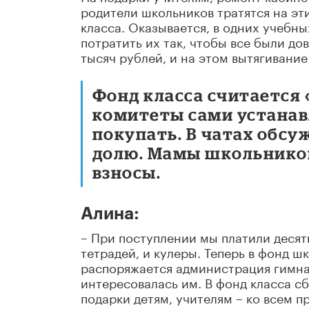
родители школьников тратятся на эт
класса. Оказывается, в одних учебн
потратить их так, чтобы все были до
тысяч рублей, и на этом вытягивание
Фонд класса считается 
комитеты сами устанавл
покупать. В чатах обсу
долю. Мамы школьников 
взносы.
Алина:
– При поступлении мы платили десять
тетрадей, и кулеры. Теперь в фонд ш
распоряжается администрация гимназ
интересовалась им. В фонд класса сб
подарки детям, учителям – ко всем п