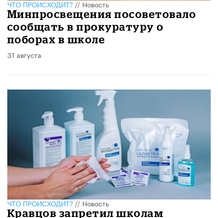
ЧТО ПРОИСХОДИТ?
//
Новость
Минпросвещения посоветовало
сообщать в прокуратуру о
поборах в школе
31 августа
ЧТО ПРОИСХОДИТ?
//
Новость
Кравцов запретил школам