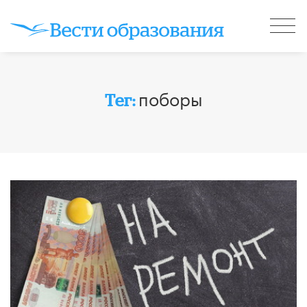
поборы
Тег: