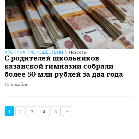
ХРОНИКА ПРОИСШЕСТВИЙ
//
Новость
С родителей школьников
казанской гимназии собрали
более 50 млн рублей за два года
10 декабря
Далее
1
2
3
4
5