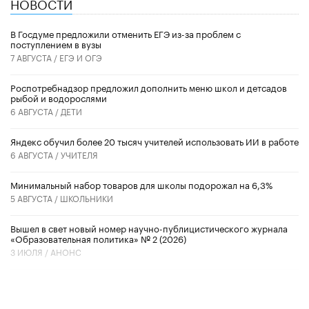
НОВОСТИ
В Госдуме предложили отменить ЕГЭ из-за проблем с
поступлением в вузы
7 АВГУСТА /
ЕГЭ И ОГЭ
Роспотребнадзор предложил дополнить меню школ и детсадов
рыбой и водорослями
6 АВГУСТА /
ДЕТИ
​Яндекс обучил более 20 тысяч учителей использовать ИИ в работе
6 АВГУСТА /
УЧИТЕЛЯ
Минимальный набор товаров для школы подорожал на 6,3%
5 АВГУСТА /
ШКОЛЬНИКИ
Вышел в свет новый номер научно-публицистического журнала
«Образовательная политика» № 2 (2026)
3 ИЮЛЯ /
АНОНС