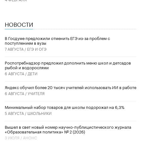
НОВОСТИ
В Госдуме предложили отменить ЕГЭ из-за проблем с
поступлением в вузы
7 АВГУСТА /
ЕГЭ И ОГЭ
Роспотребнадзор предложил дополнить меню школ и детсадов
рыбой и водорослями
6 АВГУСТА /
ДЕТИ
​Яндекс обучил более 20 тысяч учителей использовать ИИ в работе
6 АВГУСТА /
УЧИТЕЛЯ
Минимальный набор товаров для школы подорожал на 6,3%
5 АВГУСТА /
ШКОЛЬНИКИ
Вышел в свет новый номер научно-публицистического журнала
«Образовательная политика» № 2 (2026)
3 ИЮЛЯ /
АНОНС