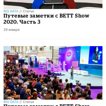
BIG DATA
//
Статья
Путевые заметки с BETT Show
2020. Часть 3
29 января
BIG DATA
//
Статья