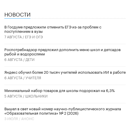
НОВОСТИ
В Госдуме предложили отменить ЕГЭ из-за проблем с
поступлением в вузы
7 АВГУСТА /
ЕГЭ И ОГЭ
Роспотребнадзор предложил дополнить меню школ и детсадов
рыбой и водорослями
6 АВГУСТА /
ДЕТИ
​Яндекс обучил более 20 тысяч учителей использовать ИИ в работе
6 АВГУСТА /
УЧИТЕЛЯ
Минимальный набор товаров для школы подорожал на 6,3%
5 АВГУСТА /
ШКОЛЬНИКИ
Вышел в свет новый номер научно-публицистического журнала
«Образовательная политика» № 2 (2026)
3 ИЮЛЯ /
АНОНС