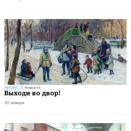
АНОНС
//
Новость
Выходи во двор!
20 января