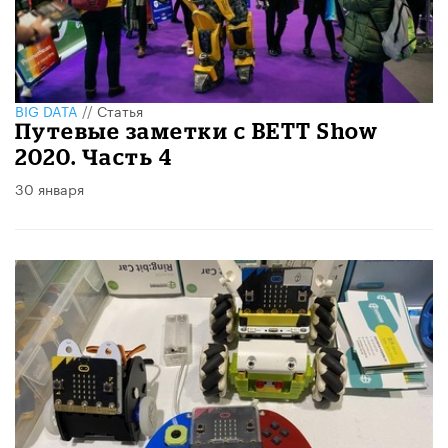
BIG DATA
//
Статья
Путевые заметки с BETT Show
2020. Часть 4
30 января