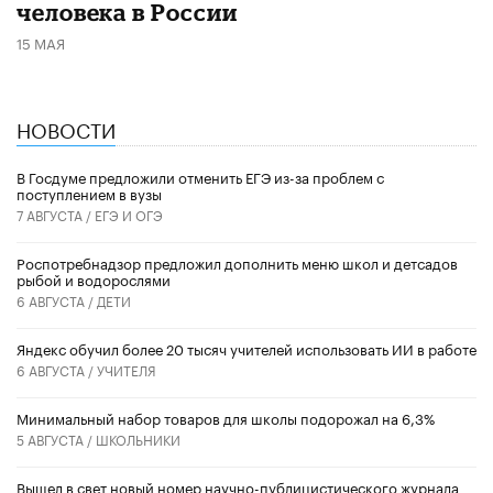
человека в России
15 МАЯ
НОВОСТИ
В Госдуме предложили отменить ЕГЭ из-за проблем с
поступлением в вузы
7 АВГУСТА /
ЕГЭ И ОГЭ
Роспотребнадзор предложил дополнить меню школ и детсадов
рыбой и водорослями
6 АВГУСТА /
ДЕТИ
​Яндекс обучил более 20 тысяч учителей использовать ИИ в работе
6 АВГУСТА /
УЧИТЕЛЯ
Минимальный набор товаров для школы подорожал на 6,3%
5 АВГУСТА /
ШКОЛЬНИКИ
Вышел в свет новый номер научно-публицистического журнала