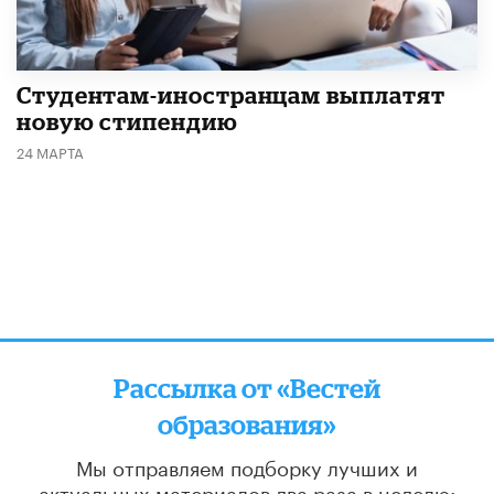
Студентам-иностранцам выплатят
новую стипендию
24 МАРТА
Рассылка от «Вестей
образования»
Мы отправляем подборку лучших и
актуальных материалов
два раза в неделю: