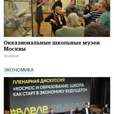
​Окказиональные школьные музеи
Москвы
26 ИЮНЯ
ЭКОНОМИКА