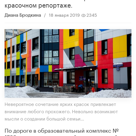
красочном репортаже.
/
18 января 2019
2345
Диана Бродкина
Невероятное сочетание ярких красок привлекает
внимание любого прохожего. Невольно возникают
мысли о создании большой семьи…
По дороге в образовательный комплекс №