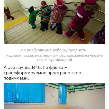
Все необходимые ребенку предметы –
надписи, указатели, перила – расположены на уровне
глаз и рук малышей
А это группа № 8. Ее фишка –
трансформируемое пространство с
подиумами.