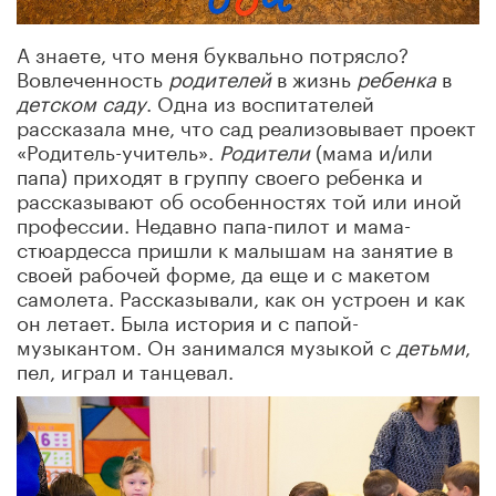
А знаете, что меня буквально потрясло?
Вовлеченность
родителей
в жизнь
ребенка
в
детском саду
. Одна из воспитателей
рассказала мне, что сад реализовывает проект
«Родитель-учитель».
Родители
(мама и/или
папа) приходят в группу своего ребенка и
рассказывают об особенностях той или иной
профессии. Недавно папа-пилот и мама-
стюардесса пришли к малышам на занятие в
своей рабочей форме, да еще и с макетом
самолета. Рассказывали, как он устроен и как
он летает. Была история и с папой-
музыкантом. Он занимался музыкой с
детьми
,
пел, играл и танцевал.