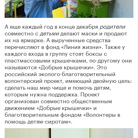
А еще каждый год в конце декабря
родители
совместно с
детьми
делают маски и продают
их на ярмарке. А вырученные средства
перечисляют в фонд «Линия жизни». Также у
каждого входа в группу стоят боксы с
пластмассовыми крышечками, по-другому они
называются «Добрые крышечки». Это
российский эколого-благотворительный
волонтерский проект, имеющий двойную цель:
сделать наш мир чище и помочь детям,
которым нужна поддержка. Проект
организован совместно общественным
движением «Добрые крышечки» и
благотворительным фондом «Волонтеры в
помощь детям-сиротам».