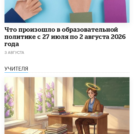
​Что произошло в образовательной
политике с 27 июля по 2 августа 2026
года
3 АВГУСТА
УЧИТЕЛЯ