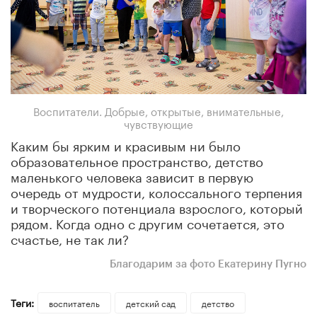
Воспитатели. Добрые, открытые, внимательные,
чувствующие
Каким бы ярким и красивым ни было
образовательное пространство, детство
маленького человека зависит в первую
очередь от мудрости, колоссального терпения
и творческого потенциала взрослого, который
рядом. Когда одно с другим сочетается, это
счастье, не так ли?
Благодарим за фото Екатерину Пугно
Теги:
воспитатель
детский сад
детство