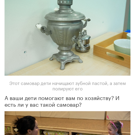
Этот самовар дети начищают зубной пастой, а затем
полируют его
А ваши дети помогают вам по хозяйству? И
есть ли у вас такой самовар?