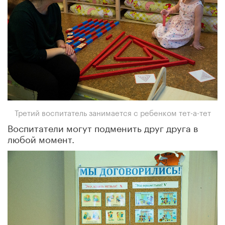
Третий воспитатель занимается с ребенком тет-а-тет
Воспитатели могут подменить друг друга в
любой момент.