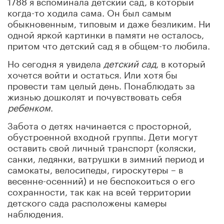
1788 я вспоминала детский сад, в который
когда-то ходила сама. Он был самым
обыкновенным, типовым и даже безликим. Ни
одной яркой картинки в памяти не осталось,
притом что детский сад я в общем-то любила.
Но сегодня я увидела
детский сад
, в который
хочется войти и остаться. Или хотя бы
провести там целый день. Понаблюдать за
жизнью дошколят и почувствовать себя
ребенком
.
Забота о детях начинается с просторной,
обустроенной входной группы. Дети могут
оставить свой личный транспорт (коляски,
санки, ледянки, ватрушки в зимний период и
самокаты, велосипеды, гироскутеры – в
весенне-осенний) и не беспокоиться о его
сохранности, так как на всей территории
детского сада расположены камеры
наблюдения.