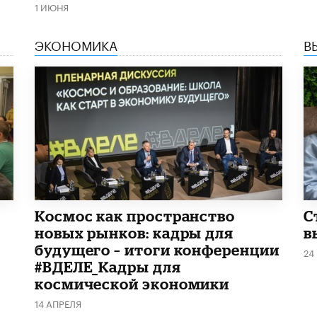
1 ИЮНЯ
ЭКОНОМИКА
В
Космос как пространство
С
новых рынков: кадры для
в
будущего – итоги конференции
24
#ВДЕЛЕ_Кадры для
космической экономики
14 АПРЕЛЯ