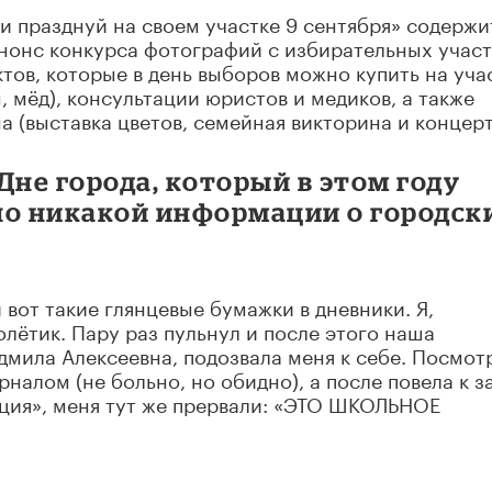
 и празднуй на своем участке 9 сентября» содержи
нонс конкурса фотографий с избирательных участ
тов, которые в день выборов можно купить на уча
ы, мёд), консультации юристов и медиков, а также
 (выставка цветов, семейная викторина и концерт
Дне города, который в этом году
но никакой информации о городск
вот такие глянцевые бумажки в дневники. Я,
олётик. Пару раз пульнул и после этого наша
юдмила Алексеевна, подозвала меня к себе. Посмот
рналом (не больно, но обидно), а после повела к з
тация», меня тут же прервали: «ЭТО ШКОЛЬНОЕ