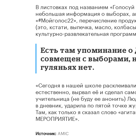
В листовках под названием «Голосуй
небольшая информация о выборах, а
«#Мойголос22», перечисление продук
(это, кстати, выпечка, масло, колбас
культурно-развлекательная программа
Есть там упоминание о 
совмещен с выборами, 
гуляньях нет.
«Сегодня в нашей школе расклеивали 
естественно, вырвал её и сделал сам
учительница (не буду ее анонить) Л
в дневник, ударила по пятой точке жу
Там, как только я сказал слово «аги
МЕРОПРИЯТИЕ».
Источник:
AMIC