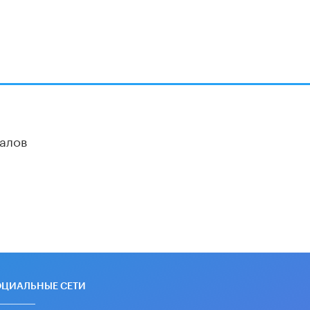
Академик РАН предупредил, что
ChatGPT отучит школьников думать
1 ИЮНЯ /
ШКОЛЬНИКИ
алов
ОЦИАЛЬНЫЕ СЕТИ