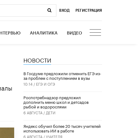
ВХОД
|
РЕГИСТРАЦИЯ
НТЕРВЬЮ
АНАЛИТИКА
ВИДЕО
НОВОСТИ
В Госдуме предложили отменить ЕГЭ из-
за проблем с поступлением в вузы
10:14 /
ЕГЭ И ОГЭ
иалы
Роспотребнадзор предложил
дополнить меню школ и детсадов
рыбой и водорослями
6 АВГУСТА /
ДЕТИ
​Яндекс обучил более 20 тысяч учителей
использовать ИИ в работе
6 АВГУСТА /
УЧИТЕЛЯ