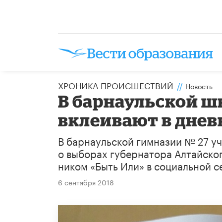
ХРОНИКА ПРОИСШЕСТВИЙ
//
Новость
В барнаульской ш
вклеивают в днев
В барнаульской гимназии № 27 у
о выборах губернатора Алтайског
ником «Быть Или» в социальной с
6 сентября 2018