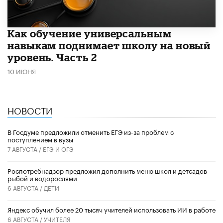
​Как обучение универсальным
навыкам поднимает школу на новый
уровень. Часть 2
10 ИЮНЯ
НОВОСТИ
В Госдуме предложили отменить ЕГЭ из-за проблем с
поступлением в вузы
7 АВГУСТА /
ЕГЭ И ОГЭ
Роспотребнадзор предложил дополнить меню школ и детсадов
рыбой и водорослями
6 АВГУСТА /
ДЕТИ
​Яндекс обучил более 20 тысяч учителей использовать ИИ в работе
6 АВГУСТА /
УЧИТЕЛЯ