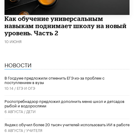
​Как обучение универсальным
навыкам поднимает школу на новый
уровень. Часть 2
10 ИЮНЯ
НОВОСТИ
В Госдуме предложили отменить ЕГЭ из-за проблем с
поступлением в вузы
10:14 /
ЕГЭ И ОГЭ
Роспотребнадзор предложил дополнить меню школ и детсадов
рыбой и водорослями
6 АВГУСТА /
ДЕТИ
​Яндекс обучил более 20 тысяч учителей использовать ИИ в работе
6 АВГУСТА /
УЧИТЕЛЯ