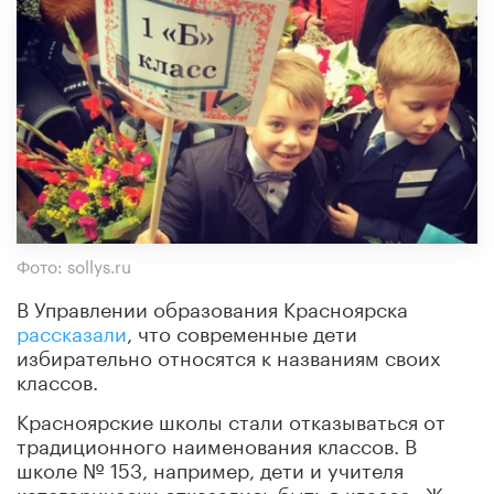
Фото: sollys.ru
В Управлении образования Красноярска
рассказали
, что современные дети
избирательно относятся к названиям своих
классов.
Красноярские школы стали отказываться от
традиционного наименования классов. В
школе № 153, например, дети и учителя
категорически отказались быть в классе «Ж».