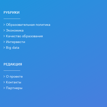
РУБРИКИ
Образовательная политика
Экономика
Качество образования
Интервести
Big data
РЕДАКЦИЯ
О проекте
Контакты
Партнеры