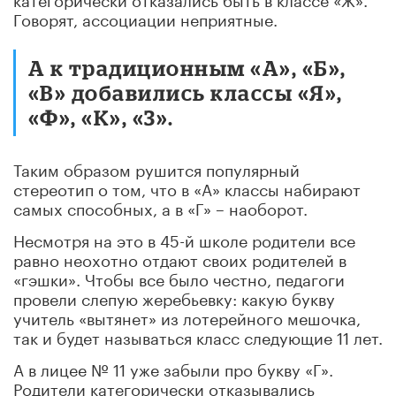
Говорят, ассоциации неприятные.
А к традиционным «А», «Б»,
«В» добавились классы «Я»,
«Ф», «К», «З».
Таким образом рушится популярный
стереотип о том, что в «А» классы набирают
самых способных, а в «Г» – наоборот.
Несмотря на это в 45-й школе родители все
равно неохотно отдают своих родителей в
«гэшки». Чтобы все было честно, педагоги
провели слепую жеребьевку: какую букву
учитель «вытянет» из лотерейного мешочка,
так и будет называться класс следующие 11 лет.
А в лицее № 11 уже забыли про букву «Г».
Родители категорически отказывались